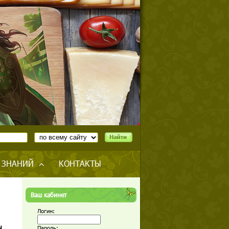
 ЗНАНИЙ
КОНТАКТЫ
Ваш кабинет
Логин:
ы
Пароль: