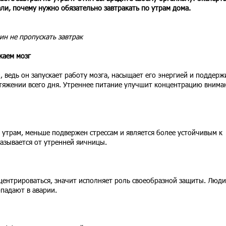
али, почему нужно обязательно завтракать по утрам дома.
ин не пропускать завтрак
скаем мозг
, ведь он запускает работу мозга, насыщает его энергией и поддерж
яжении всего дня. Утреннее питание улучшит концентрацию внима
 утрам, меньше подвержен стрессам и является более устойчивым к
казывается от утренней яичницы.
центрироваться, значит исполняет роль своеобразной защиты. Люди
падают в аварии.