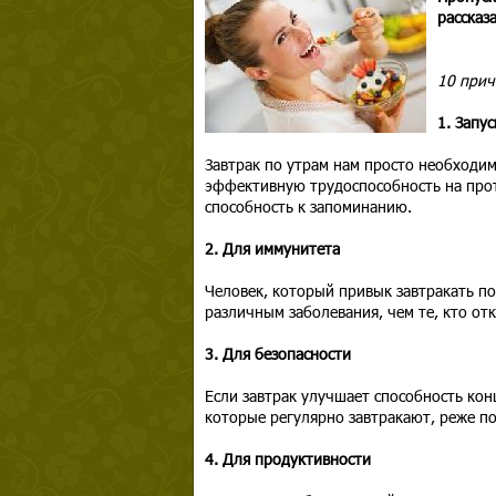
рассказ
10 прич
1. Запу
Завтрак по утрам нам просто необходим
эффективную трудоспособность на прот
способность к запоминанию.
2. Для иммунитета
Человек, который привык завтракать по
различным заболевания, чем те, кто от
3. Для безопасности
Если завтрак улучшает способность кон
которые регулярно завтракают, реже по
4. Для продуктивности