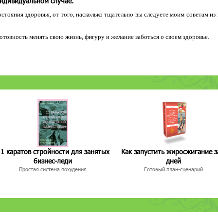
индивидуальном случае.
остояния здоровья, от того, насколько тщательно вы следуете моим советам из
 готовность менять свою жизнь, фигуру и желание заботься о своем здоровье.
1 каратов стройности для занятых
Как запустить жиросжигание з
бизнес-леди
дней
Простая система похудения
Готовый план-сценарий