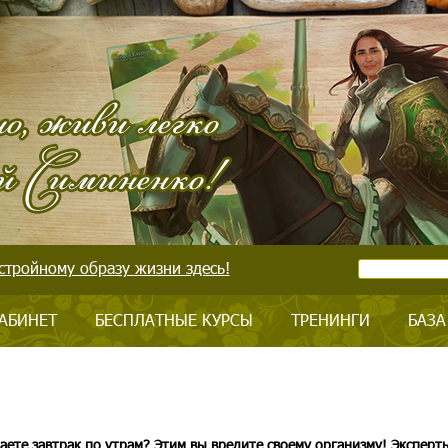
стройному образу жизни здесь!
АБИНЕТ
БЕСПЛАТНЫЕ КУРСЫ
ТРЕНИНГИ
БАЗА
аете завтрак по утрам? Этим вы вредите своему организму! Эксперт