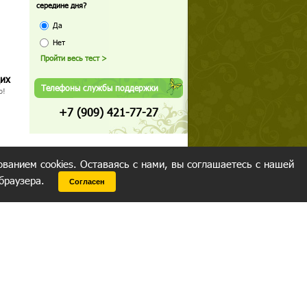
середине дня?
Да
Нет
щих
Телефоны службы поддержки
о!
+7 (909) 421-77-27
ованием cookies. Оставаясь с нами, вы соглашаетесь с нашей
 браузера.
Согласен