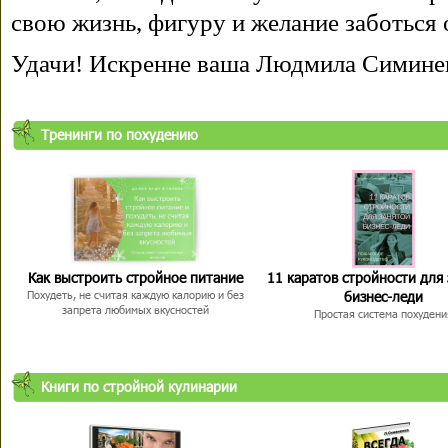
свою жизнь, фигуру и желание заботься 
Удачи! Искренне ваша Людмила Симине
Тренинги по похудению
Как выстроить стройное питание
11 каратов стройности для
бизнес-леди
Похудеть, не считая каждую калорию и без
запрета любимых вкусностей
Простая система похудени
Книги по стройной кулинарии