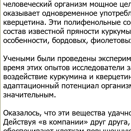
человеческий организм мощное це
оказывает одновременное употреб
кверцетина. Эти полифенольные со
состав известной пряности куркумы
особенности, бордовых, фиолетовы
Учеными были проведены эксперим
время этих опытов исследователи 
воздействие куркумина и кверцети
адаптационный потенциал организ
значительным.
Оказалось, что эти вещества удачн
Действуя «в компании» друг друга,
обеспечивают клеткам повышенную