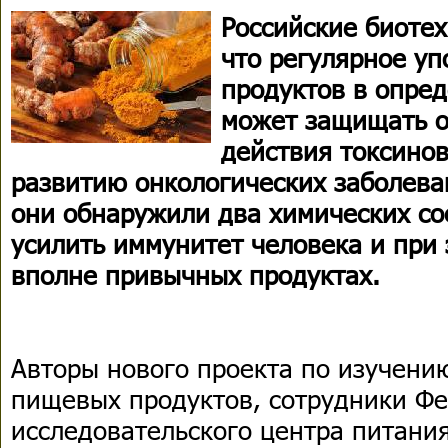
Российские биотех
что регулярное у
продуктов в опре
может защищать о
действия токсино
развитию онкологических заболева
они обнаружили два химических со
усилить иммунитет человека и при
вполне привычных продуктах.
Авторы нового проекта по изучени
пищевых продуктов, сотрудники Ф
исследовательского центра питани