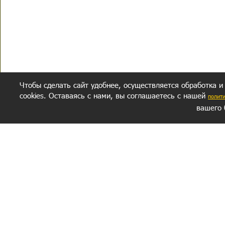
Чтобы сделать сайт удобнее, осуществляется обработка и
cookies. Оставаясь с нами, вы соглашаетесь с нашей
полит
вашего 
СЕКРЕТНЫЙ РАЗДЕЛ
ВОПРОС-ОТВЕТ
ОБ АВТОРЕ
Политика обработки данных
Политика конфиденциальности