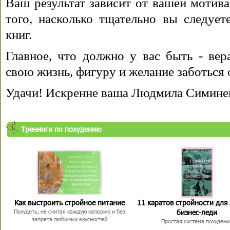
Ваш результат зависит от вашей мотива
того, насколько тщательно вы следуе
книг.
Главное, что должно у вас быть - вера
свою жизнь, фигуру и желание заботься 
Удачи! Искренне ваша Людмила Симине
Тренинги по похудению
Как выстроить стройное питание
11 каратов стройности для
бизнес-леди
Похудеть, не считая каждую калорию и без
запрета любимых вкусностей
Простая система похудени