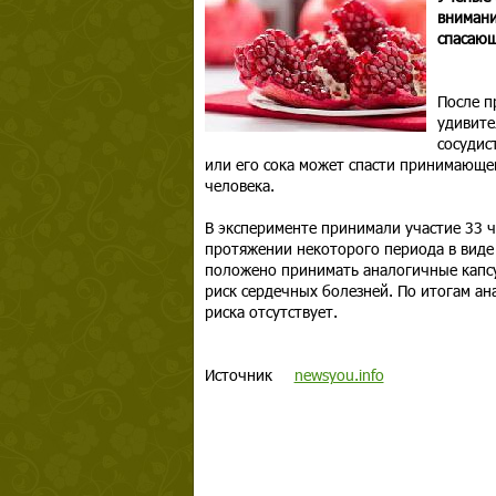
внимани
спасающ
После п
удивите
сосудис
или его сока может спасти принимающе
человека.
В эксперименте принимали участие 33 ч
протяжении некоторого периода в виде
положено принимать аналогичные капсу
риск сердечных болезней. По итогам ан
риска отсутствует.
Источник
newsyou.info