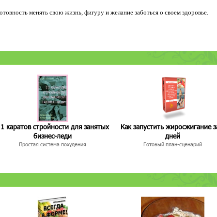
 готовность менять свою жизнь, фигуру и желание заботься о своем здоровье.
1 каратов стройности для занятых
Как запустить жиросжигание з
бизнес-леди
дней
Простая система похудения
Готовый план-сценарий