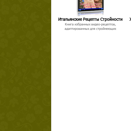
Итальянские Рецепты Стройности
Книга избранных видео-рецептов,
адаптированных для стройнеющих