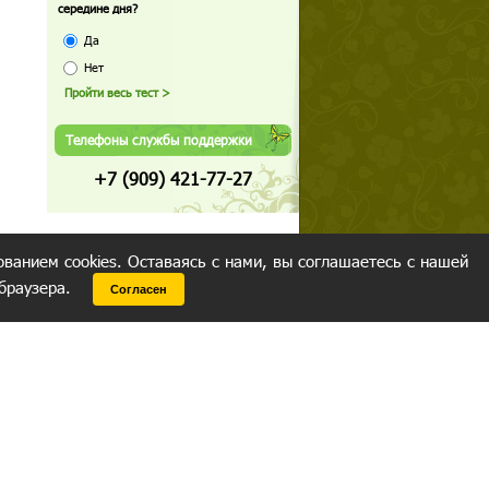
середине дня?
Да
Нет
Телефоны службы поддержки
+7 (909) 421-77-27
ованием cookies. Оставаясь с нами, вы соглашаетесь с нашей
 браузера.
Согласен