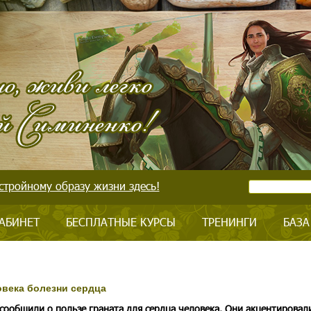
стройному образу жизни здесь!
АБИНЕТ
БЕСПЛАТНЫЕ КУРСЫ
ТРЕНИНГИ
БАЗА
овека болезни сердца
сообщили о пользе граната для сердца человека. Они акцентировал