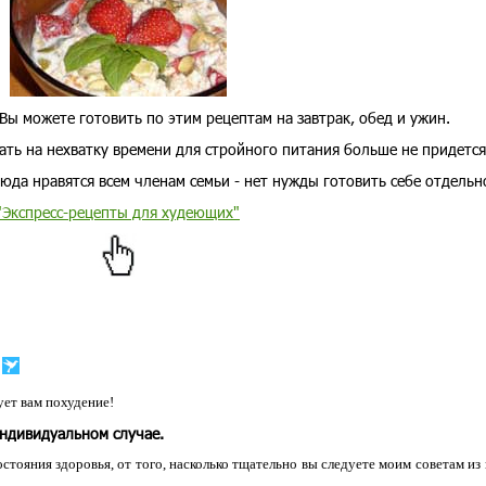
Вы можете готовить по этим рецептам на завтрак, обед и ужин.
ать на нехватку времени для стройного питания больше не придется
юда нравятся всем членам семьи - нет нужды готовить себе отдельн
"Экспресс-рецепты для худеющих"
ет вам похудение!
индивидуальном случае.
остояния здоровья, от того, насколько тщательно вы следуете моим советам из