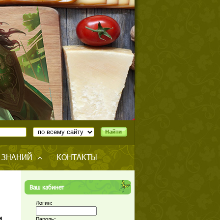
 ЗНАНИЙ
КОНТАКТЫ
Ваш кабинет
Логин:
и
Пароль: