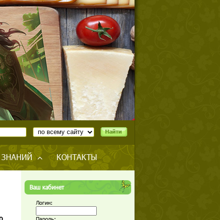
 ЗНАНИЙ
КОНТАКТЫ
Ваш кабинет
Логин:
о
Пароль: