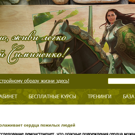
стройному образу жизни здесь!
АБИНЕТ
БЕСПЛАТНЫЕ КУРСЫ
ТРЕНИНГИ
БАЗА
омолаживает сердца пожилых людей
сследование демонстрирует, что опасные повреждения сердца можн