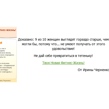
Доказано: 9 из 10 женщин выглядят гораздо старше, чем
могли бы, потому что... не умеют получать от этого
удовольствие!
Не дай себе превратиться в тетеньку!
Твоя Новая Фитнес-Жизнь!
От Ирины Черненк