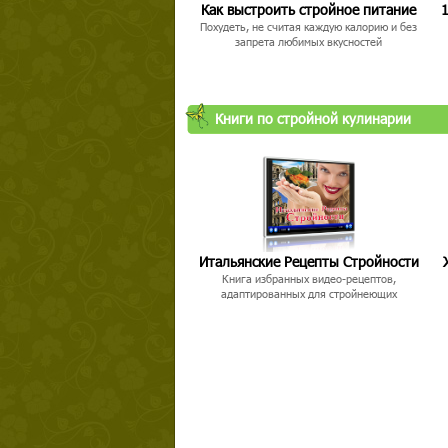
Как выстроить стройное питание
1
Похудеть, не считая каждую калорию и без
запрета любимых вкусностей
Книги по стройной кулинарии
Итальянские Рецепты Стройности
Книга избранных видео-рецептов,
адаптированных для стройнеющих