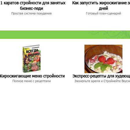
1 каратов стройности для занятых
Как запустить жиросжигание з
бизнес-леди
дней
Простая система похудения
Готовый план-сценарий
Жиросжигающие меню стройности
Экспресс-рецепты для худею
Полное меню с рецептами
Экономьте время и Стройнейте Вкусн