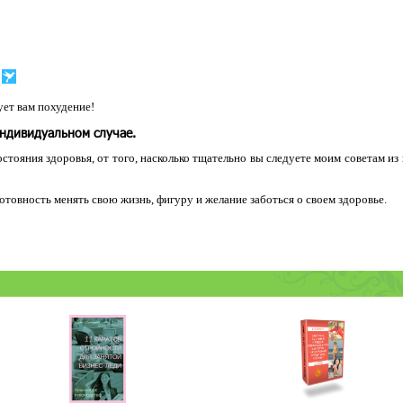
ет вам похудение!
индивидуальном случае.
остояния здоровья, от того, насколько тщательно вы следуете моим советам из
 готовность менять свою жизнь, фигуру и желание заботься о своем здоровье.