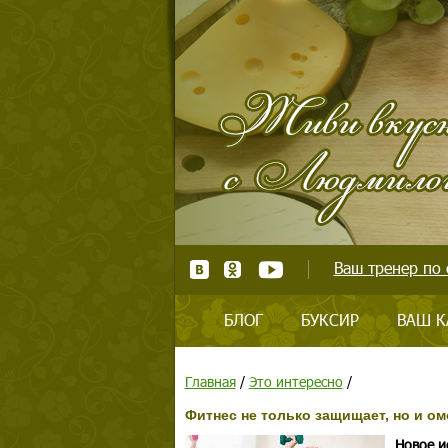
Ваш тренер по 
БЛОГ
БУКСИР
ВАШ К
Главная
/
Это интересно
/
Фитнес не только защищает, но и 
Новое и