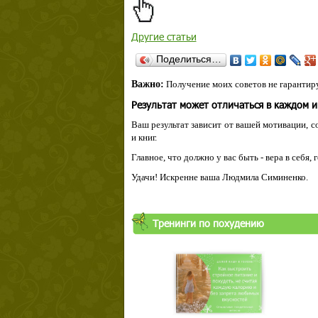
Другие статьи
Поделиться…
Важно:
Получение моих советов не гарантиру
Результат может отличаться в каждом 
Ваш результат зависит от вашей мотивации, с
и книг.
Главное, что должно у вас быть - вера в себя,
Удачи! Искренне ваша Людмила Симиненко.
Тренинги по похудению