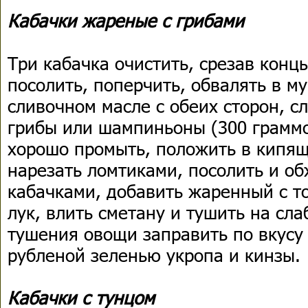
Кабачки жареные с грибами
Три кабачка очистить, срезав конц
посолить, поперчить, обвалять в м
сливочном масле с обеих сторон, с
грибы или шампиньоны (300 граммо
хорошо промыть, положить в кипящ
нарезать ломтиками, посолить и об
кабачками, добавить жаренный с 
лук, влить сметану и тушить на сла
тушения овощи заправить по вкусу
рубленой зеленью укропа и кинзы.
Кабачки с тунцом