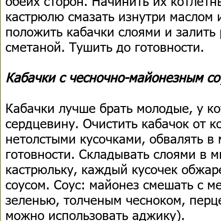
обеих сторон. Начинить их котлет
кастрюлю смазать изнутри маслом 
положить кабачки слоями и залить
сметаной. Тушить до готовности.
Кабачки с чесночно-майонезным со
Кабачки лучше брать молодые, у к
сердцевину. Очистить кабачок от к
нетолстыми кусочками, обвалять в 
готовности. Складывать слоями в м
кастрюльку, каждый кусочек обжар
соусом. Соус: майонез смешать с м
зеленью, толченым чесноком, перц
можно использовать аджику).