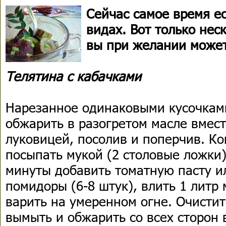
Сейчас самое время ес
видах. Вот только нес
вы при желании может
Телятина с кабачками
Нарезанное одинаковыми кусочками
обжарить в разогретом масле вмест
луковицей, посолив и поперчив. Ко
посыпать мукой (2 столовые ложки)
минуты добавить томатную пасту и
помидоры (6-8 штук), влить 1 литр 
варить на умеренном огне. Очистит
вымыть и обжарить со всех сторон 