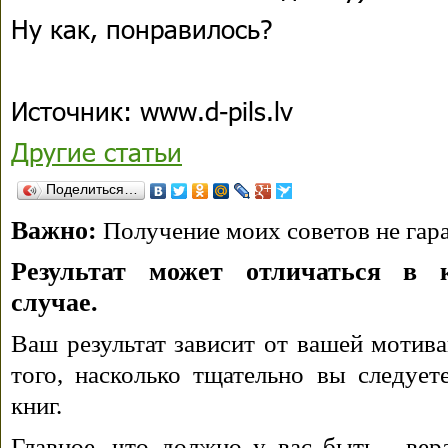
Ну как, понравилось?
Источник: www.d-pils.lv
Другие статьи
Поделиться…
Важно:
Получение моих советов не гара
Результат может отличаться в 
случае.
Ваш результат зависит от вашей мотива
того, насколько тщательно вы следуе
книг.
Главное, что должно у вас быть - вера