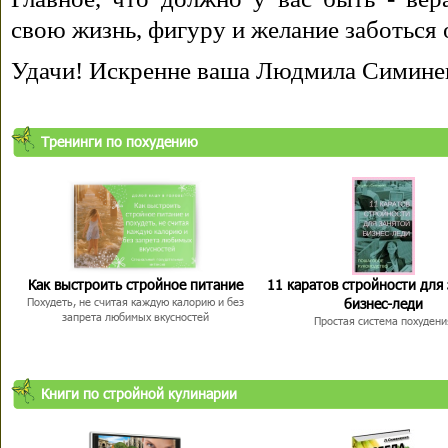
свою жизнь, фигуру и желание заботься 
Удачи! Искренне ваша Людмила Симине
Тренинги по похудению
Как выстроить стройное питание
11 каратов стройности для
бизнес-леди
Похудеть, не считая каждую калорию и без
запрета любимых вкусностей
Простая система похудени
Книги по стройной кулинарии