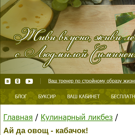
Ваш тренер по стройному образу жизни
БЛОГ
БУКСИР
ВАШ КАБИНЕТ
БЕСПЛАТН
Главная
/
Кулинарный ликбез
/
Ай да овощ - кабачок!