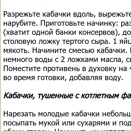
Разрежьте кабачки вдоль, вырежьт
нарубите. Приготовьте начинку: ра
(хватит одной банки консервов), д
столовую ложку тертого сыра. 1 яй
мякоть. Начините смесью кабачки.
немного воды с 2 ложками масла, с
Поместите противень в духовку на 
во время готовки, добавляя воду.
Кабачки, тушенные с котлетным ф
Нарезать молодые кабачки небольш
посыпать мукой или сухарями и по