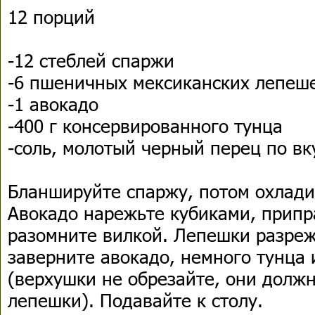
12 порций
-12 стеблей спаржи
-6 пшеничных мексиканских лепеше
-1 авокадо
-400 г консервированного тунца
-соль, молотый черный перец по вк
Бланшируйте спаржу, потом охлади
Авокадо нарежьте кубиками, припра
разомните вилкой. Лепешки разреж
заверните авокадо, немного тунца 
(верхушки не обрезайте, они долж
лепешки). Подавайте к столу.