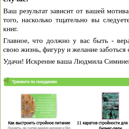
Ваш результат зависит от вашей мотива
того, насколько тщательно вы следуе
книг.
Главное, что должно у вас быть - вера
свою жизнь, фигуру и желание заботься 
Удачи! Искренне ваша Людмила Симине
Тренинги по похудению
Как выстроить стройное питание
11 каратов стройности для
бизнес-леди
Похудеть, не считая каждую калорию и без