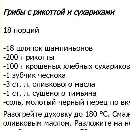
Грибы с рикоттой и сухариками
18 порций
-18 шляпок шампиньонов
-200 г рикотты
-100 г крошеных хлебных сухарико
-1 зубчик чеснока
-3 ст. л. оливкового масла
-1 ст. л. сушеного тимьяна
-соль, молотый черный перец по вк
Разогрейте духовку до 180 °С. Сма
оливковым маслом. Разложите на 