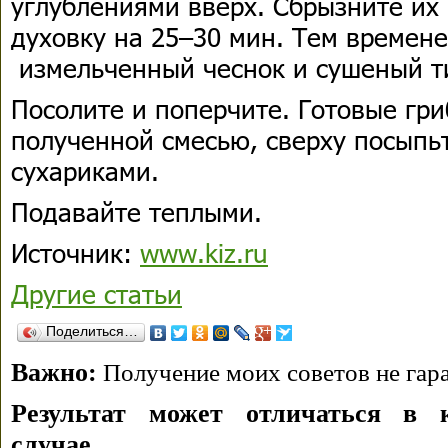
углублениями вверх. Сбрызните их 
духовку на 25–30 мин. Тем времен
измельченный чеснок и сушеный т
Посолите и поперчите. Готовые гр
полученной смесью, сверху посыпь
сухариками.
Подавайте теплыми.
Источник:
www.kiz.ru
Другие статьи
Поделиться…
Важно:
Получение моих советов не гара
Результат может отличаться в 
случае.