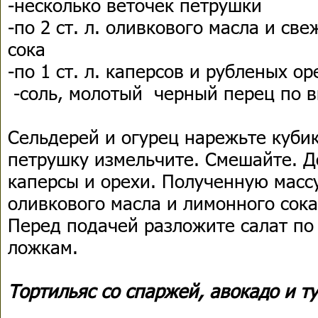
-несколько веточек петрушки
-по 2 ст. л. оливкового масла и с
сока
-по 1 ст. л. каперсов и рубленых о
-соль, молотый черный перец по в
Сельдерей и огурец нарежьте куби
петрушку измельчите. Смешайте. Д
каперсы и орехи. Полученную масс
оливкового масла и лимонного сока
Перед подачей разложите салат п
ложкам.
Тортильяс со спаржей, авокадо и т