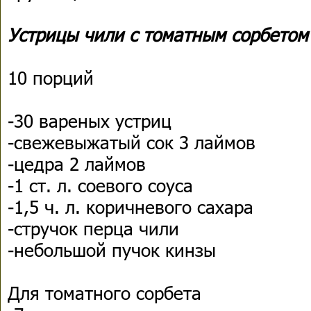
Устрицы чили с томатным сорбетом
10 порций
-30 вареных устриц
-свежевыжатый сок 3 лаймов
-цедра 2 лаймов
-1 ст. л. соевого соуса
-1,5 ч. л. коричневого сахара
-стручок перца чили
-небольшой пучок кинзы
Для томатного сорбета