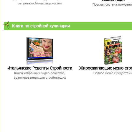
запрета любимых вкусностей
Простая система похудени
Книги по стройной кулинарии
Итальянские Рецепты Стройности
Жиросжигающие меню стр
Книга избранных видео-рецептов,
Полное меню с рецептам
адаптированных для стройнеющих