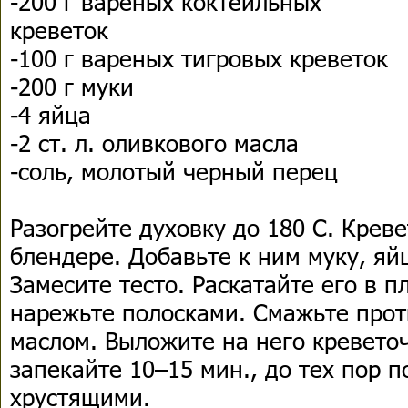
-200 г вареных коктейльных
креветок
-100 г вареных тигровых креветок
-200 г муки
-4 яйца
-2 ст. л. оливкового масла
-соль, молотый черный перец
Разогрейте духовку до 180 С. Крев
блендере. Добавьте к ним муку, яйц
Замесите тесто. Раскатайте его в п
нарежьте полосками. Смажьте про
маслом. Выложите на него кревето
запекайте 10–15 мин., до тех пор п
хрустящими.