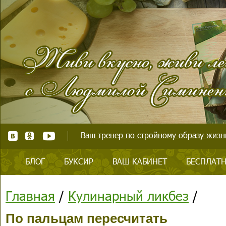
Ваш тренер по стройному образу жизни
БЛОГ
БУКСИР
ВАШ КАБИНЕТ
БЕСПЛАТН
Главная
/
Кулинарный ликбез
/
По пальцам пересчитать