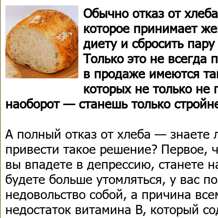
Обычно отказ от хлеб
которое принимает же
диету и сбросить пару
Только это не всегда 
в продаже имеются та
которых не только не 
наоборот — станешь только стройн
А полный отказ от хлеба — знаете 
привести такое решение? Первое, 
вы впадете в депрессию, станете 
будете больше утомляться, у вас п
недовольство собой, а причина вс
недостаток витамина В, который с