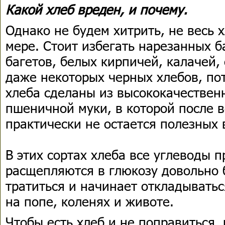
Какой хлеб вреден, и почему.
Однако не будем хитрить, не весь 
мере. Стоит избегать нарезанных б
багетов, белых кирпичей, калачей,
даже некоторых черных хлебов, пот
хлеба сделаны из высококачестве
пшеничной муки, в которой после в
практически не остается полезных 
В этих сортах хлеба все углеводы п
расщепляются в глюкозу довольно б
тратиться и начинает откладывать
на попе, коленях и животе.
Чтобы есть хлеб и не поправиться,