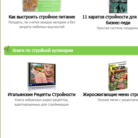
Как выстроить стройное питание
11 каратов стройности для
бизнес-леди
Похудеть, не считая каждую калорию и без
запрета любимых вкусностей
Простая система похудени
Книги по стройной кулинарии
Итальянские Рецепты Стройности
Жиросжигающие меню стр
Книга избранных видео-рецептов,
Полное меню с рецептам
адаптированных для стройнеющих