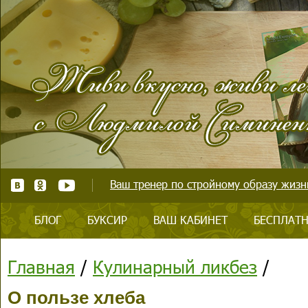
Ваш тренер по стройному образу жизни
БЛОГ
БУКСИР
ВАШ КАБИНЕТ
БЕСПЛАТН
Главная
/
Кулинарный ликбез
/
О пользе хлеба