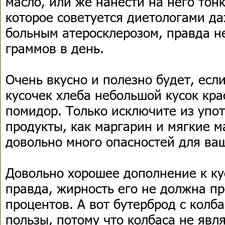
масло, или же нанести на него тон
которое советуется диетологами д
больным атеросклерозом, правда н
граммов в день.
Очень вкусно и полезно будет, есл
кусочек хлеба небольшой кусок кра
помидор. Только исключите из упо
продукты, как маргарин и мягкие м
довольно много опасностей для ваш
Довольно хорошее дополнение к ку
правда, жирность его не должна п
процентов. А вот бутерброд с колб
пользы, потому что колбаса не явл