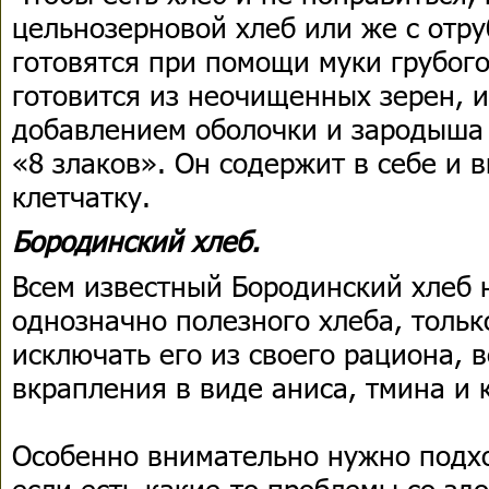
цельнозерновой хлеб или же с отру
готовятся при помощи муки грубого
готовится из неочищенных зерен, и
добавлением оболочки и зародыша 
«8 злаков». Он содержит в себе и 
клетчатку.
Бородинский хлеб.
Всем известный Бородинский хлеб н
однозначно полезного хлеба, тольк
исключать его из своего рациона, 
вкрапления в виде аниса, тмина и 
Особенно внимательно нужно подхо
если есть какие-то проблемы со зд