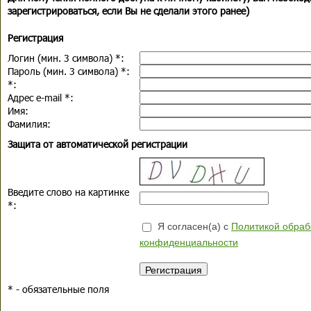
зарегистрироваться, если Вы не сделали этого ранее)
Регистрация
Логин (мин. 3 символа)
*
:
Пароль (мин. 3 символа)
*
:
*
:
Адрес e-mail
*
:
Имя:
Фамилия:
Защита от автоматической регистрации
Введите слово на картинке
*
:
Я согласен(а) с
Политикой обраб
конфиденциальности
*
- обязательные поля