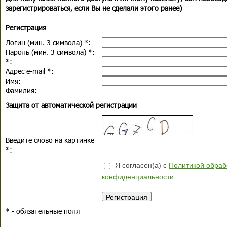
зарегистрироваться, если Вы не сделали этого ранее)
Регистрация
Логин (мин. 3 символа)
*
:
Пароль (мин. 3 символа)
*
:
*
:
Адрес e-mail
*
:
Имя:
Фамилия:
Защита от автоматической регистрации
Введите слово на картинке
*
:
Я согласен(а) с
Политикой обраб
конфиденциальности
*
- обязательные поля