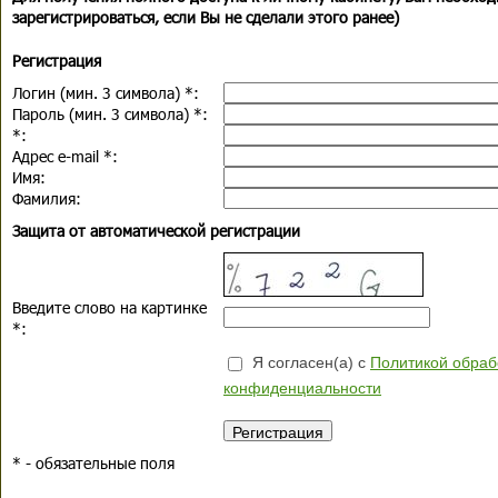
зарегистрироваться, если Вы не сделали этого ранее)
Регистрация
Логин (мин. 3 символа)
*
:
Пароль (мин. 3 символа)
*
:
*
:
Адрес e-mail
*
:
Имя:
Фамилия:
Защита от автоматической регистрации
Введите слово на картинке
*
:
Я согласен(а) с
Политикой обраб
конфиденциальности
*
- обязательные поля