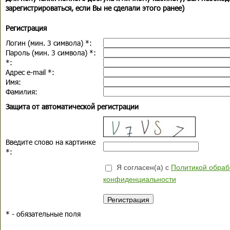
зарегистрироваться, если Вы не сделали этого ранее)
Регистрация
Логин (мин. 3 символа)
*
:
Пароль (мин. 3 символа)
*
:
*
:
Адрес e-mail
*
:
Имя:
Фамилия:
Защита от автоматической регистрации
Введите слово на картинке
*
:
Я согласен(а) с
Политикой обраб
конфиденциальности
*
- обязательные поля