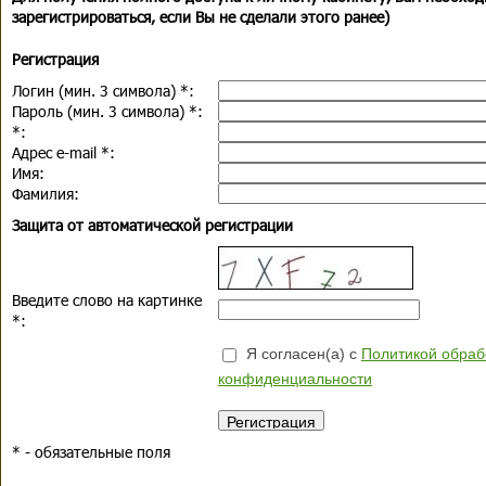
зарегистрироваться, если Вы не сделали этого ранее)
Регистрация
Логин (мин. 3 символа)
*
:
Пароль (мин. 3 символа)
*
:
*
:
Адрес e-mail
*
:
Имя:
Фамилия:
Защита от автоматической регистрации
Введите слово на картинке
*
:
Я согласен(а) с
Политикой обраб
конфиденциальности
*
- обязательные поля