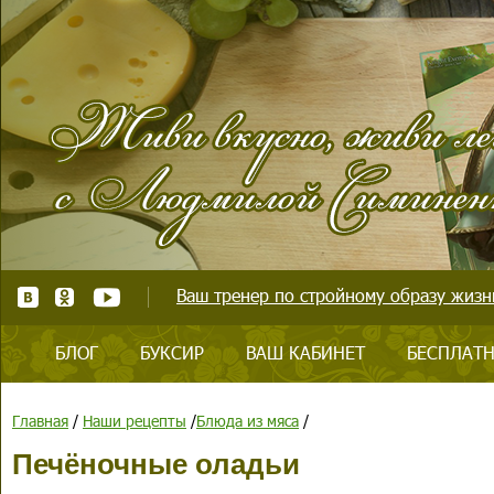
Ваш тренер по стройному образу жизни
БЛОГ
БУКСИР
ВАШ КАБИНЕТ
БЕСПЛАТН
Главная
/
Наши рецепты
/
Блюда из мяса
/
Печёночные оладьи