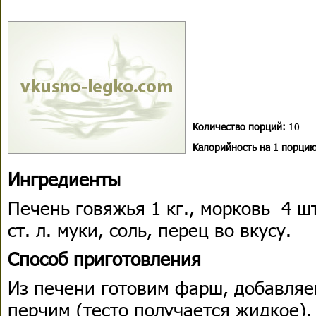
Количество порций:
10
Kалорийность на 1 порцию
Ингредиенты
Печень говяжья 1 кг., морковь 4 шт
ст. л. муки, соль, перец во вкусу.
Способ приготовления
Из печени готовим фарш, добавляем
перчим (тесто получается жидкое).