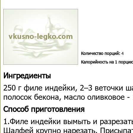
Количество порций:
4
Kалорийность на 1 порцию
Ингредиенты
250 г филе индейки, 2–3 веточки ш
полосок бекона, масло оливковое - 1
Способ приготовления
1.Филе индейки вымыть и разрезать
Шалфей крупно нарезать. Присыпа