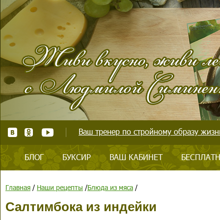
Ваш тренер по стройному образу жизни
БЛОГ
БУКСИР
ВАШ КАБИНЕТ
БЕСПЛАТН
Главная
/
Наши рецепты
/
Блюда из мяса
/
Салтимбока из индейки