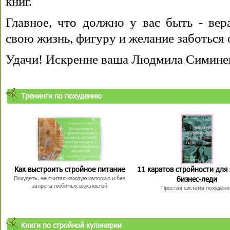
книг.
Главное, что должно у вас быть - вера
свою жизнь, фигуру и желание заботься 
Удачи! Искренне ваша Людмила Симине
Тренинги по похудению
Как выстроить стройное питание
11 каратов стройности для
бизнес-леди
Похудеть, не считая каждую калорию и без
запрета любимых вкусностей
Простая система похудени
Книги по стройной кулинарии