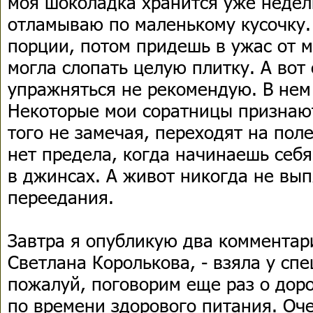
моя шоколадка хранится уже недел
отламываю по маленькому кусочку.
порции, потом придешь в ужас от мы
могла слопать целую плитку. А вот
упражняться не рекомендую. В нем
Некоторые мои соратницы признают
того не замечая, переходят на пол
нет предела, когда начинаешь себ
в джинсах. А живот никогда не вып
переедания.
Завтра я опубликую два комментари
Светлана Королькова, - взяла у спе
пожалуй, поговорим еще раз о доро
по времени здорового питания. Оч