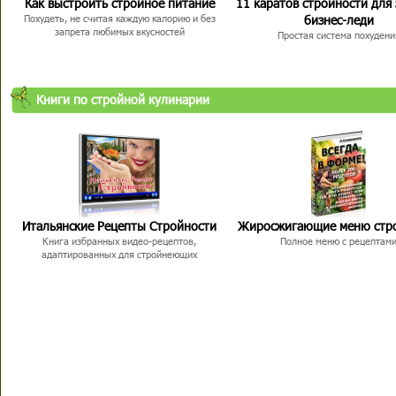
Как выстроить стройное питание
11 каратов стройности для
бизнес-леди
Похудеть, не считая каждую калорию и без
запрета любимых вкусностей
Простая система похудени
Книги по стройной кулинарии
Итальянские Рецепты Стройности
Жиросжигающие меню стр
Книга избранных видео-рецептов,
Полное меню с рецептам
адаптированных для стройнеющих