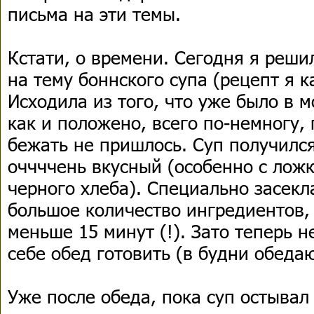
письма на эти темы.
Кстати, о времени. Сегодня я реш
на тему боннского супа (рецепт я к
Исходила из того, что уже было в 
как и положено, всего по-немногу,
бежать не пришлось. Суп получился
оччччень вкусный (особенно с ложк
черного хлеба). Специально засекл
большое количество ингредиентов, 
меньше 15 минут (!). Зато теперь 
себе обед готовить (в будни обеда
Уже после обеда, пока суп остывал 