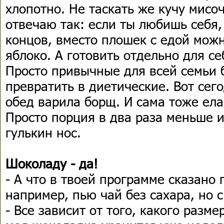
хлопотно. Не таскать же кучу мисоч
отвечаю так: если ты любишь себя,
концов, вместо плошек с едой можн
яблоко. А готовить отдельно для се
Просто привычные для всей семьи 
превратить в диетические. Вот сего
обед варила борщ. И сама тоже ела
Просто порция в два раза меньше 
гулькин нос.
Шоколаду - да!
- А что в твоей программе сказано 
например, пью чай без сахара, но 
- Все зависит от того, какого разме