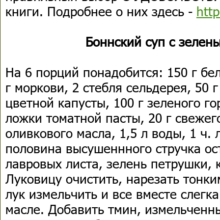
книги. Подробнее о них здесь -
http
Боннский суп с зелен
На 6 порций понадобится: 150 г бе
г моркови, 2 стебля сельдерея, 50 г
цветной капусты, 100 г зеленого гор
ложки томатной пасты, 20 г свежего
оливкового масла, 1,5 л воды, 1 ч.
половина высушеннного стручка ост
лавровых листа, зелень петрушки, к
Луковицу очистить, нарезать тонк
лук измельчить и все вместе слегк
масле. Добавить тмин, измельченны