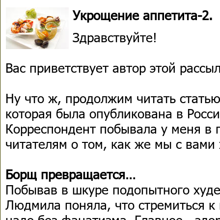
Укрощение аппетита-2.
Здравствуйте!
Вас приветствует автор этой расс
Ну что ж, продолжим читать стать
которая была опубликована в Росси
Корреспондент побывала у меня в г
читателям о том, как же мы с вами 
Борщ превращается…
Побывав в шкуре подопытного худ
Людмила поняла, что стремиться к
надо без фанатизма. Главное - здор