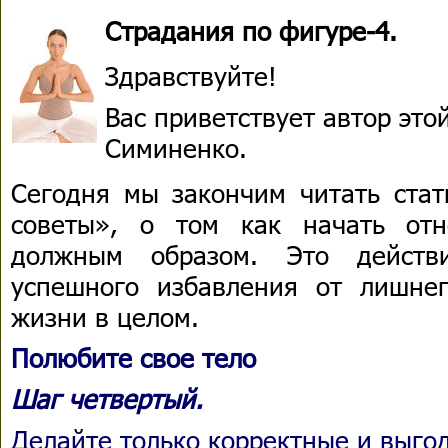
Страдания по фигуре-4.
Здравствуйте!
Вас приветствует автор эт
Симиненко.
Сегодня мы закончим читать ста
советы», о том как начать отн
должным образом. Это действ
успешного избавления от лишне
жизни в целом.
Полюбите свое тело
Шаг четвертый.
Делайте только корректные и выго