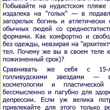
Побывайте на нудистском пляже 
издалека на "голых" — в подав
загорелых богинь и атлетически 
обычных людей со среднестатис
формами. Как комфортно и свобо
без одежды, невзирая на "архитек
тел. Почему же вы в своем теле 
пожизненный срок)?
Сравнивать же себя с 15-
голливудскими звездами — в
косметологии и пластической 
бессмысленно и пагубно для здор
депрессии. Если уж велика пот
привлекайте для этого только 