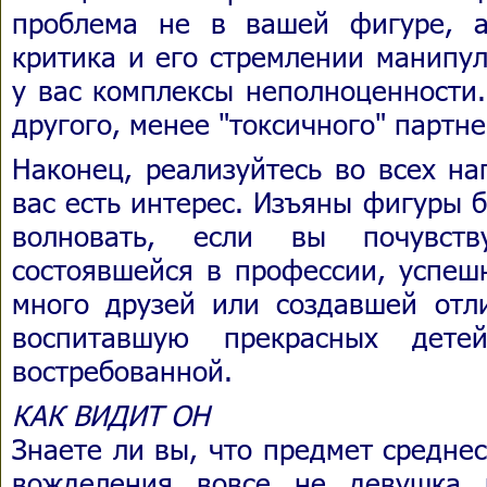
проблема не в вашей фигуре, а
критика и его стремлении манипу
у вас комплексы неполноценности.
другого, менее "токсичного" партне
Наконец, реализуйтесь во всех на
вас есть интерес. Изъяны фигуры 
волновать, если вы почувств
состоявшейся в профессии, успеш
много друзей или создавшей от
воспитавшую прекрасных дете
востребованной.
КАК ВИДИТ ОН
Знаете ли вы, что предмет средне
вожделения вовсе не девушка 