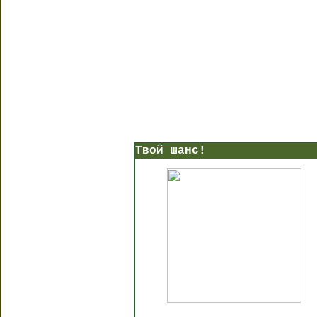
Твой шанс!