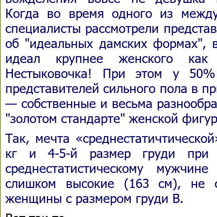
Когда во время одного из межд
специалисты рассмотрели предста
об "идеальных дамских формах", 
идеал крупнее женского как
Нестыковочка! При этом у 50%
представителей сильного пола в п
— собственные и весьма разнообр
"золотом стандарте" женской фигу
Так, мечта «среднестатичтическо
кг и 4-5-й размер груди при
среднестатистическому мужчин
слишком высокие (163 см), не 
женщины с размером груди B.