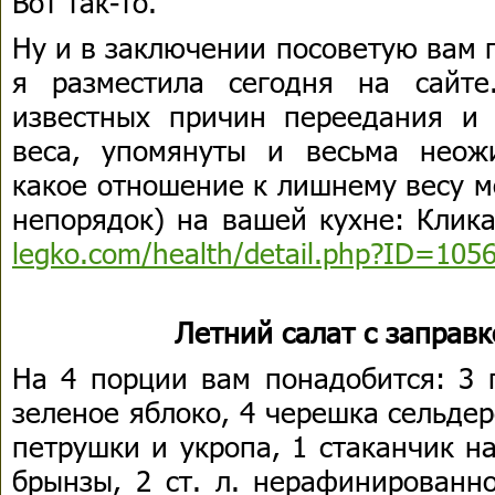
Вот так-то.
Ну и в заключении посоветую вам 
я разместила сегодня на сайт
известных причин переедания и 
веса, упомянуты и весьма неож
какое отношение к лишнему весу м
непорядок) на вашей кухне: Клик
legko.com/health/detail.php?ID=105
Летний салат с заправ
На 4 порции вам понадобится: 3 
зеленое яблоко, 4 черешка сельде
петрушки и укропа, 1 стаканчик на
брынзы, 2 ст. л. нерафинированно