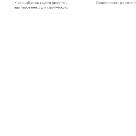
Книга избранных видео-рецептов,
Полное меню с рецептам
адаптированных для стройнеющих