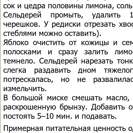
сок и цедра половины лимона, соль
Сельдерей промыть, удалить 
черешков. У редиски отрезать хво
стеблями можно оставить).
Яблоко очистить от кожицы и сем
полосками и сразу залить лим
темнело. Сельдерей нарезать тон
слегка раздавить дном тяжело
потрескалась, но не развалила
измельчить.
В большой миске смешать масло, 
раскрошенную брынзу. Добавить о
постоять 5–10 мин. и подавать.
Примерная питательная ценность о