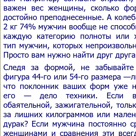
важен вес женщины, сколько фо
достойно преподнесенные. А коле
2 кг 74% мужчин вообще не способ
каждую категорию полноты или 
тип мужчин, которых непроизвольн
Просто вам нужно найти друг друга
Следя за формой, не забывайте
фигура 44-го или 54-го размера —
что поклонник ваших форм уже н
его — дело техники. Если вы
обаятельной, зажигательной, тольк
за лишних килограммов или мален
дурак? Если мужчина постоянно с
женщинами и сравнения эти всегд