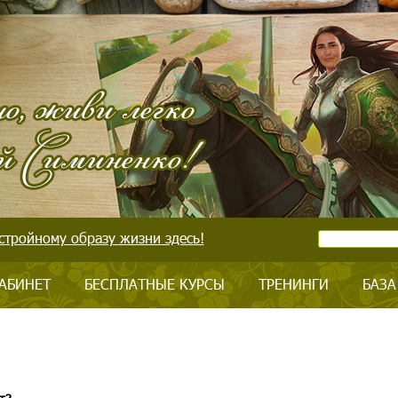
стройному образу жизни здесь!
АБИНЕТ
БЕСПЛАТНЫЕ КУРСЫ
ТРЕНИНГИ
БАЗА