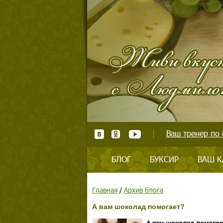
Ваш тренер по 
БЛОГ
БУКСИР
ВАШ К
Главная
/
Архив блога
А вам шоколад помогает?