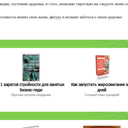
ации, состояния здоровья, от того, насколько тщательно вы следуете моим с
 готовность менять свою жизнь, фигуру и желание заботься о своем здоровье.
1 каратов стройности для занятых
Как запустить жиросжигание з
бизнес-леди
дней
Простая система похудения
Готовый план-сценарий