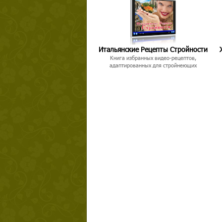
Итальянские Рецепты Стройности
Книга избранных видео-рецептов,
адаптированных для стройнеющих
Твой ша