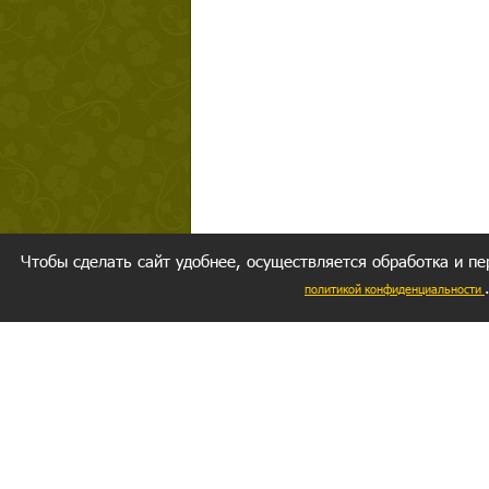
Чтобы сделать сайт удобнее, осуществляется обработка и пе
политикой конфиденциальности
Ваш резуль
следуете мо
Главное, 
желание за