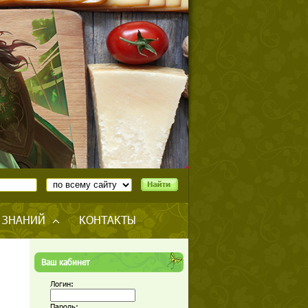
 ЗНАНИЙ
КОНТАКТЫ
Ваш кабинет
Логин:
Пароль: