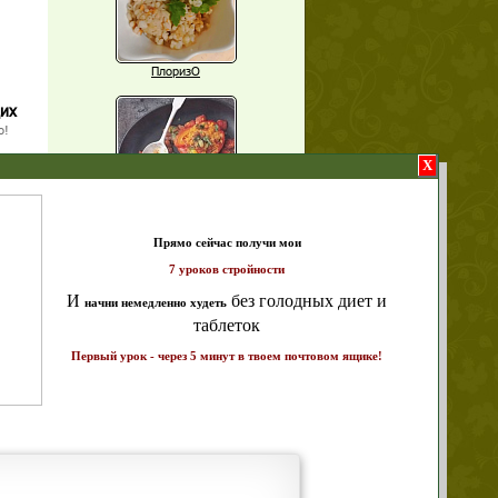
ПлоризО
щих
о!
X
Паприка, фаршированная чечевицей
т и
ике!
Рагу из баклажанов с нутом
Еще рецепты
Проверь себя
Часто ли вы чувствуете усталость в