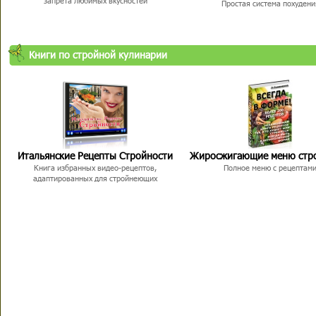
запрета любимых вкусностей
Простая система похудени
Книги по стройной кулинарии
Итальянские Рецепты Стройности
Жиросжигающие меню стр
Книга избранных видео-рецептов,
Полное меню с рецептам
адаптированных для стройнеющих