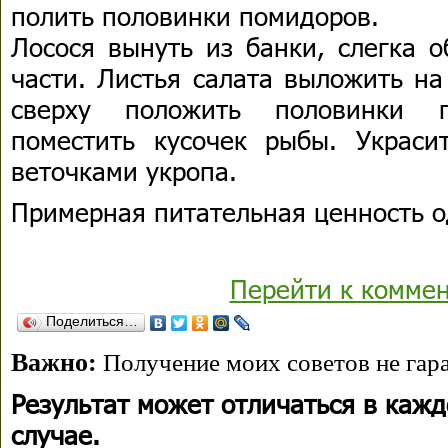
полить половинки помидоров.
Лосося вынуть из банки, слегка о
части. Листья салата выложить на
сверху положить половинки 
поместить кусочек рыбы. Украс
веточками укропа.
Примерная питательная ценность о
Перейти к комме
Поделиться…
Важно:
Получение моих советов не гара
Результат может отличаться в каж
случае.