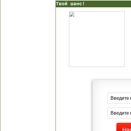
Твой шанс!