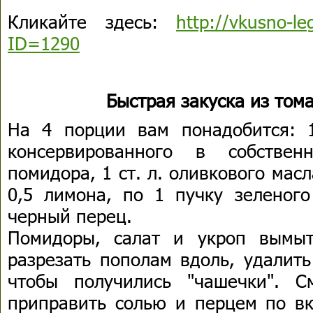
Кликайте здесь:
http://vkusno-le
ID=1290
Быстрая закуска из тома
На 4 порции вам понадобится: 1
консервированного в собстве
помидора, 1 ст. л. оливкового масла
0,5 лимона, по 1 пучку зеленого
черный перец.
Помидоры, салат и укроп вымыт
разрезать пополам вдоль, удалить
чтобы получились "чашечки". С
приправить солью и перцем по вк