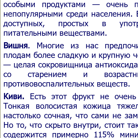
особыми продуктами — очень п
непопулярными среди населения. 
доступных, простых в упот
питательными веществами.
Вишня
. Многие из нас предпоч
плодам более сладкую и крупную ч
— целая сокровищница антиоксида
со старением и возраст
противовоспалительных веществ.
Киви.
Есть этот фрукт не очень
Тонкая волосистая кожица тяже
настолько сочная, что сами не зам
Но то, что скрыто внутри, стоит та
содержится примерно 115% мини