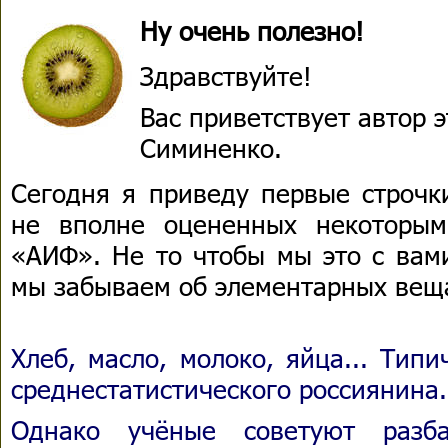
Ну очень полезно!
Здравствуйте!
Вас приветствует автор 
Симиненко.
Сегодня я приведу первые строчк
не вполне оцененных некоторым
«АИФ». Не то чтобы мы это с вами
мы забываем об элементарных вещ
Хлеб, масло, молоко, яйца... Тип
среднестатистического россиянина.
Однако учёные советуют разба