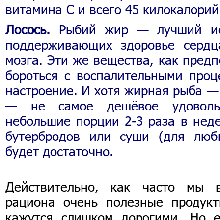
витамина С и всего 45 килокалорий
Лосось.
Рыбий жир — лучший ист
поддерживающих здоровье сердц
мозга. Эти же вещества, как пред
бороться с воспалительными проц
настроение. И хотя жирная рыба — 
— не самое дешёвое удовольс
небольшие порции 2-3 раза в нед
бутербродов или суши (для люб
будет достаточно.
Действительно, как часто мы 
рациона очень полезные продук
кажутся слишком дорогими. Но е