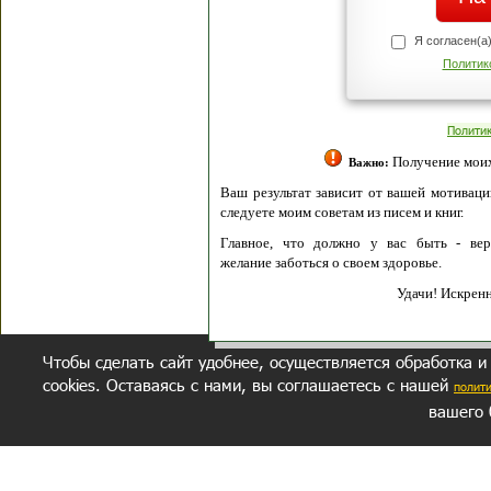
Я согласен(а
Политик
Полити
Получение моих 
Важно:
Ваш результат зависит от вашей мотивации
следуете моим советам из писем и книг.
Главное, что должно у вас быть - вер
желание заботься о своем здоровье.
Удачи! Искрен
Чтобы сделать сайт удобнее, осуществляется обработка и
cookies. Оставаясь с нами, вы соглашаетесь с нашей
полит
вашего 