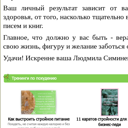
Ваш личный результат зависит от ва
здоровья, от того, насколько тщательно
писем и книг.
Главное, что должно у вас быть - вера
свою жизнь, фигуру и желание заботься 
Удачи! Искренне ваша Людмила Симине
Тренинги по похудению
Как выстроить стройное питание
11 каратов стройности для
бизнес-леди
Похудеть, не считая каждую калорию и без