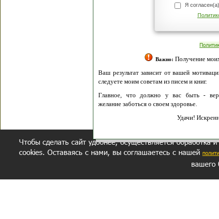
Я согласен(а
Политик
Полити
Получение моих 
Важно:
Ваш результат зависит от вашей мотивации
следуете моим советам из писем и книг.
Главное, что должно у вас быть - вер
желание заботься о своем здоровье.
Удачи! Искрен
Чтобы сделать сайт удобнее, осуществляется обработка и
cookies. Оставаясь с нами, вы соглашаетесь с нашей
полит
вашего 