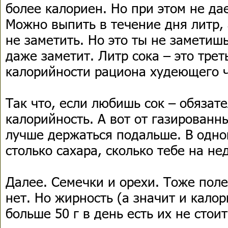
более калориен. Но при этом не да
Можно выпить в течение дня литр, а
не заметить. Но это ты не заметишь
даже заметит. Литр сока – это треть
калорийности рациона худеющего 
Так что, если любишь сок – обязат
калорийность. А вот от газированн
лучше держаться подальше. В одно
столько сахара, сколько тебе на н
Далее. Семечки и орехи. Тоже поле
нет. Но жирность (а значит и калор
больше 50 г в день есть их не стои