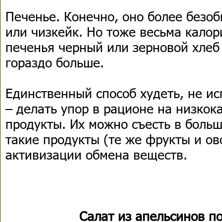
Печенье. Конечно, оно более безоб
или чизкейк. Но тоже весьма калор
печенья черный или зерновой хлеб
гораздо больше.
Единственный способ худеть, не ис
– делать упор в рационе на низко
продукты. Их можно съесть в больш
такие продукты (те же фрукты и о
активизации обмена веществ.
Салат из апельсинов п