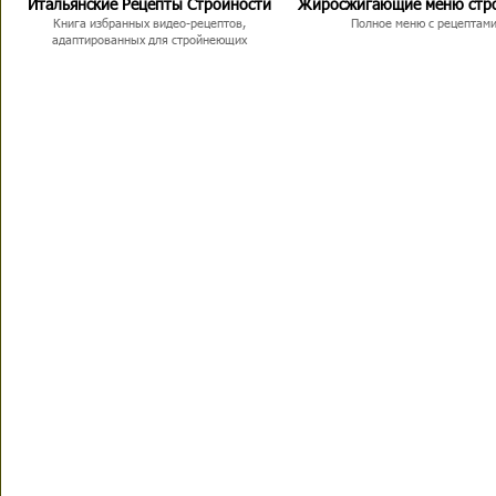
Итальянские Рецепты Стройности
Жиросжигающие меню стр
Книга избранных видео-рецептов,
Полное меню с рецептам
адаптированных для стройнеющих