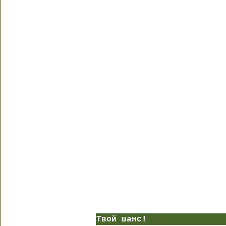
Твой шанс!