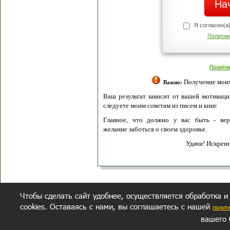
Я согласен(а
Политик
Полити
Получение моих 
Важно:
Ваш результат зависит от вашей мотивации
следуете моим советам из писем и книг.
Главное, что должно у вас быть - вер
желание заботься о своем здоровье.
Удачи! Искрен
Чтобы сделать сайт удобнее, осуществляется обработка и
cookies. Оставаясь с нами, вы соглашаетесь с нашей
полит
вашего 