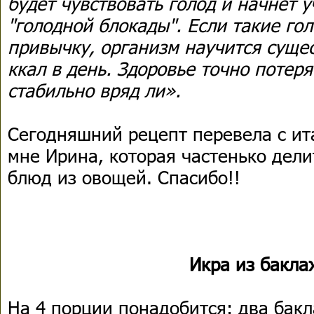
будет чувствовать голод и начнет у
"голодной блокады". Если такие го
привычку, организм научится сущес
ккал в день. Здоровье точно потеря
стабильно вряд ли».
Сегодняшний рецепт перевела с ит
мне Ирина, которая частенько дели
блюд из овощей. Спасибо!!
Икра из бакл
На 4 порции понадобится: два бакл