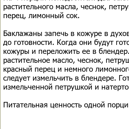
растительного масла, чеснок, петру
перец, лимонный сок.
Баклажаны запечь в кожуре в духо
до готовности. Когда они будут гот
кожуры и переложить ее в блендер
растительное масло, чеснок, петруш
красный перец и немного лимонного
следует измельчить в блендере. Го
измельченной петрушкой и натерт
Питательная ценность одной порции