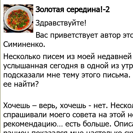
Золотая середина!-2
Здравствуйте!
Вас приветствует автор э
Симиненко.
Несколько писем из моей недавней
услышанная сегодня в одной из ут
подсказали мне тему этого письма.
ее найти?
Хочешь – верь, хочешь - нет. Неско
спрашивали моего совета на этой н
рекомендацию… есть больше. Опис
рацион показался мне настолько ск