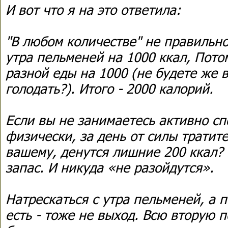
И вот что я на это ответила:
"В любом количестве" не правильно
утра пельменей на 1000 ккал, Пото
разной еды на 1000 (не будете же 
голодать?). Итого - 2000 калорий.
Если вы не занимаетесь активно сп
физически, за день от силы тратите
вашему, денутся лишние 200 ккал? 
запас. И никуда «не разойдутся».
Натрескаться с утра пельменей, а 
есть - тоже не выход. Всю вторую 