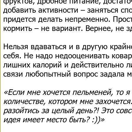
фруктов, дробное питание, достат
добавить активности – заняться спо
придется делать непременно. Прост
кормить – не вариант. Вернее, не 
Нельзя вдаваться и в другую крайн
себя. Не надо недооценивать кова
лишних калорий и действительно л
связи любопытный вопрос задала 
«Если мне хочется пельменей, то я 
количестве, котором мне захочется
разойтись за целый день?! Это сов
идея имеет место быть? :))»