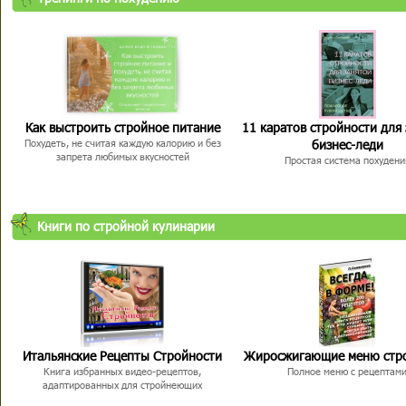
Как выстроить стройное питание
11 каратов стройности для
бизнес-леди
Похудеть, не считая каждую калорию и без
запрета любимых вкусностей
Простая система похудени
Книги по стройной кулинарии
Итальянские Рецепты Стройности
Жиросжигающие меню стр
Книга избранных видео-рецептов,
Полное меню с рецептам
адаптированных для стройнеющих