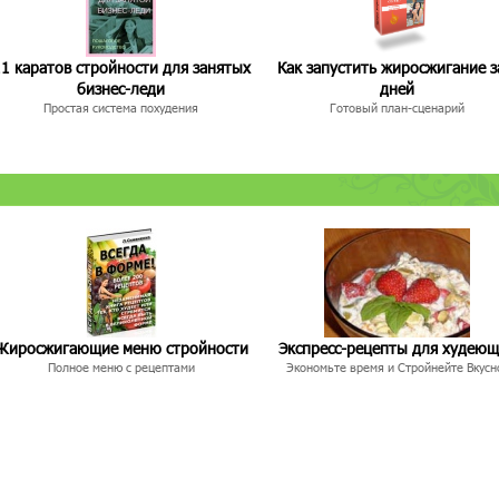
1 каратов стройности для занятых
Как запустить жиросжигание з
бизнес-леди
дней
Простая система похудения
Готовый план-сценарий
Жиросжигающие меню стройности
Экспресс-рецепты для худею
Полное меню с рецептами
Экономьте время и Стройнейте Вкусн