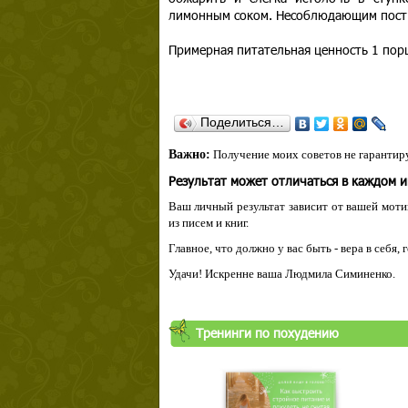
лимонным соком. Несоблюдающим пост 
Примерная питательная ценность 1 порц
Поделиться…
Важно:
Получение моих советов не гарантиру
Результат может отличаться в каждом 
Ваш личный результат зависит от вашей мотив
из писем и книг.
Главное, что должно у вас быть - вера в себя,
Удачи! Искренне ваша Людмила Симиненко.
Тренинги по похудению