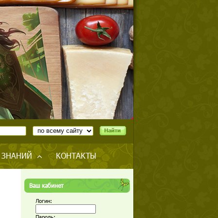
 ЗНАНИЙ
КОНТАКТЫ
Ваш кабинет
Логин:
Пароль: