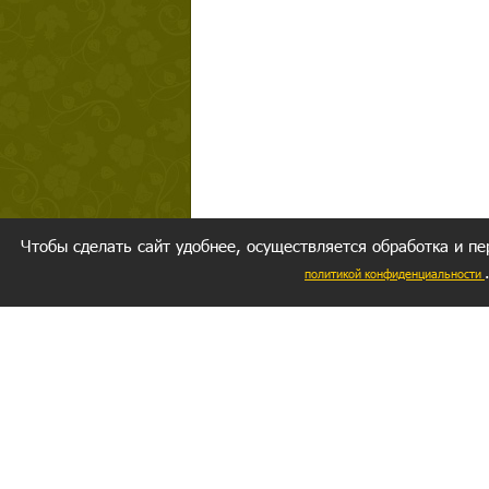
Чтобы сделать сайт удобнее, осуществляется обработка и пе
политикой конфиденциальности
Ваш резуль
следуете мо
Главное, 
желание за