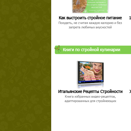
Как выстроить стройное питание
1
Похудеть, не считая каждую калорию и без
запрета любимых вкусностей
Книги по стройной кулинарии
Итальянские Рецепты Стройности
Книга избранных видео-рецептов,
адаптированных для стройнеющих