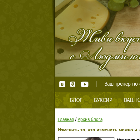
Ваш тренер по 
БЛОГ
БУКСИР
ВАШ К
Главная
/
Архив блога
Изменить то, что изменить можно и 