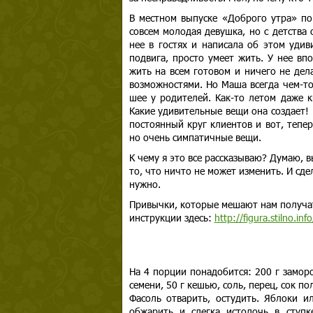
В местном выпуске «Доброго утра» по
совсем молодая девушка, но с детства 
нее в гостях и написала об этом удив
подвига, просто умеет жить. У нее вп
жить на всем готовом и ничего не дел
возможностями. Но Маша всегда чем-то
шее у родителей. Как-то летом даже к
Какие удивительные вещи она создает! 
постоянный круг клиентов и вот, тепе
но очень симпатичные вещи.
К чему я это все рассказываю? Думаю, 
то, что ничто не может изменить. И сде
нужно.
Привычки, которые мешают нам получат
инструкции здесь:
http://figura.stilno.inf
На 4 порции понадобится: 200 г заморо
семени, 50 г кешью, соль, перец, сок п
Фасоль отварить, остудить. Яблоки и
обжарить и слегка истолочь в ступк