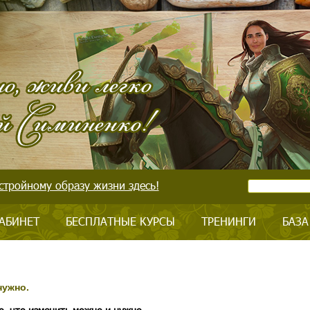
стройному образу жизни здесь!
АБИНЕТ
БЕСПЛАТНЫЕ КУРСЫ
ТРЕНИНГИ
БАЗА
нужно.