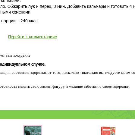
 кольцами.
ло. Обжарить лук и перец, 3 мин. Добавить кальмары и готовить 4 
тными семенами.
 порции – 240 ккал.
Перейти к комментариям
ет вам похудение!
индивидуальном случае.
ации, состояния здоровья, от того, насколько тщательно вы следуете моим с
 готовность менять свою жизнь, фигуру и желание заботься о своем здоровье.