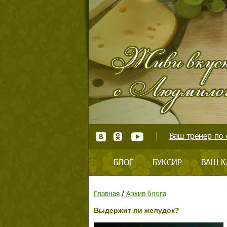
Ваш тренер по 
БЛОГ
БУКСИР
ВАШ К
Главная
/
Архив блога
Выдержит ли желудок?