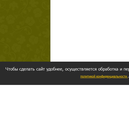
Чтобы сделать сайт удобнее, осуществляется обработка и пе
политикой конфиденциальности
Ваш резуль
следуете мо
Главное, 
желание за