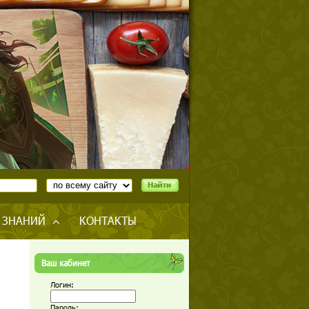
 ЗНАНИЙ
КОНТАКТЫ
Ваш кабинет
Логин:
Пароль: