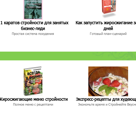
1 каратов стройности для занятых
Как запустить жиросжигание з
бизнес-леди
дней
Простая система похудения
Готовый план-сценарий
Жиросжигающие меню стройности
Экспресс-рецепты для худею
Полное меню с рецептами
Экономьте время и Стройнейте Вкусн