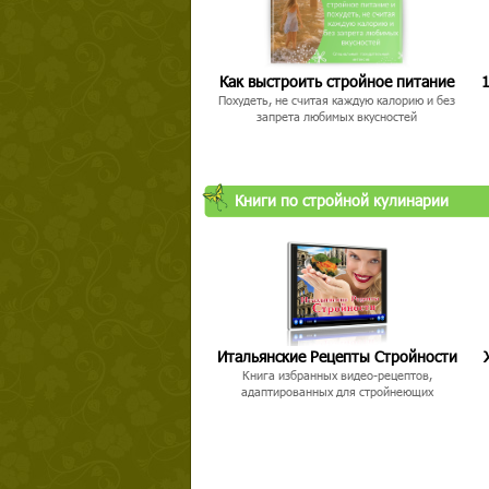
Как выстроить стройное питание
1
Похудеть, не считая каждую калорию и без
запрета любимых вкусностей
Книги по стройной кулинарии
Итальянские Рецепты Стройности
Книга избранных видео-рецептов,
адаптированных для стройнеющих