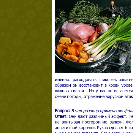
именно: расходовать гликоген, запас
образом он восстановит в крови урове
важных систем… Но у вас не останется
смене погоды, отражение вирусной атак
Вопрос:
В чем разница применения фоль
Ответ:
Они дают различный эффект. Пер
не впитывая посторонние запахи. Фо
аппетитной корочки. Рукав сделает бл