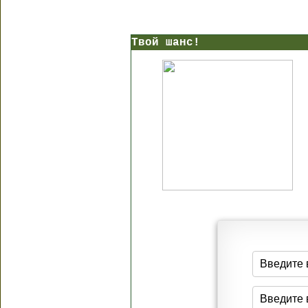
Твой шанс!