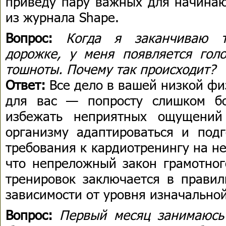
приведу пару важных для начинаю
из журнала Shape.
Вопрос:
Когда я заканчиваю т
дорожке, у меня появляется гол
тошноты. Почему так происходит?
Ответ:
Все дело в вашей низкой фи
для вас — попросту слишком бо
избежать неприятных ощущений
организму адаптироваться и подг
требования к кардиотренингу на н
что непреложный закон грамотног
тренировок заключается в правил
зависимости от уровня изначальной
Вопрос:
Первый месяц занимаюсь