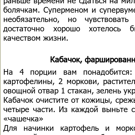
раньше времени не сдаться на мил
болячкам. Суперменом и супервуме
необязательно, но чувствоват
достаточно хорошо хотелось 
качеством жизни.
Кабачок, фарширован
На 4 порции вам понадобится:
картофелины, 2 моркови, растител
овощной отвар 1 стакан, зелень укр
Кабачок очистите от кожицы, среж
четыре части. Из каждой выньте 
«чашечка»
Для начинки картофель и морк