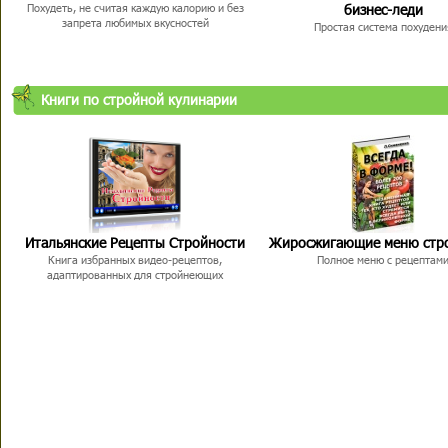
бизнес-леди
Похудеть, не считая каждую калорию и без
запрета любимых вкусностей
Простая система похудени
Книги по стройной кулинарии
Итальянские Рецепты Стройности
Жиросжигающие меню стр
Книга избранных видео-рецептов,
Полное меню с рецептам
адаптированных для стройнеющих