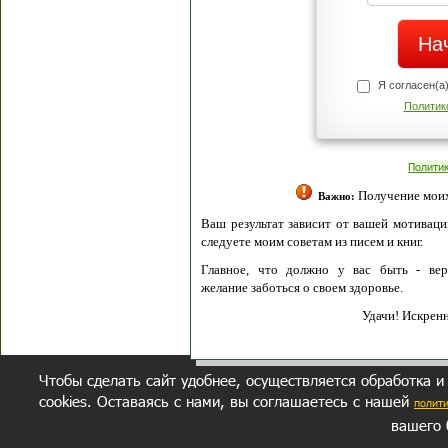
Я согласен(а
Политик
Полити
Получение моих 
Важно:
Ваш результат зависит от вашей мотивации
следуете моим советам из писем и книг.
Главное, что должно у вас быть - вер
желание заботься о своем здоровье.
Удачи! Искрен
Чтобы сделать сайт удобнее, осуществляется обработка и
cookies. Оставаясь с нами, вы соглашаетесь с нашей
полит
вашего 