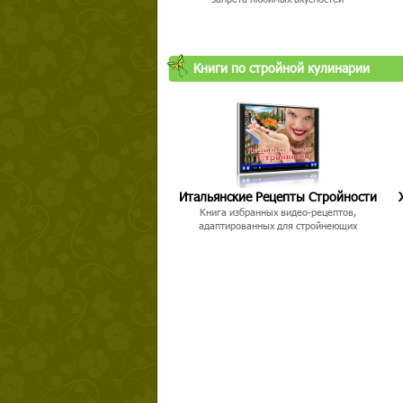
Книги по стройной кулинарии
Итальянские Рецепты Стройности
Книга избранных видео-рецептов,
адаптированных для стройнеющих