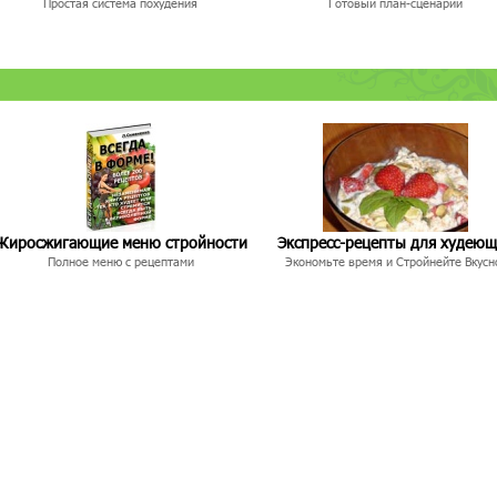
Простая система похудения
Готовый план-сценарий
Жиросжигающие меню стройности
Экспресс-рецепты для худею
Полное меню с рецептами
Экономьте время и Стройнейте Вкусн