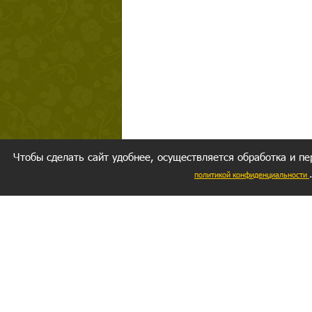
Чтобы сделать сайт удобнее, осуществляется обработка и пе
политикой конфиденциальности
Ваш резуль
следуете мо
Главное, 
желание за