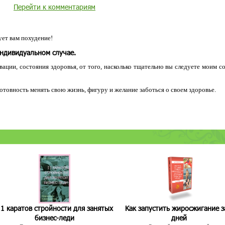
Перейти к комментариям
ет вам похудение!
индивидуальном случае.
ации, состояния здоровья, от того, насколько тщательно вы следуете моим с
 готовность менять свою жизнь, фигуру и желание заботься о своем здоровье.
1 каратов стройности для занятых
Как запустить жиросжигание з
бизнес-леди
дней