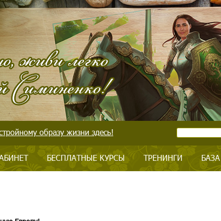
стройному образу жизни здесь!
АБИНЕТ
БЕСПЛАТНЫЕ КУРСЫ
ТРЕНИНГИ
БАЗА