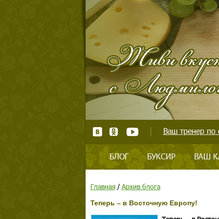
Ваш тренер по 
БЛОГ
БУКСИР
ВАШ К
Главная
/
Архив блога
Теперь – в Восточную Европу!