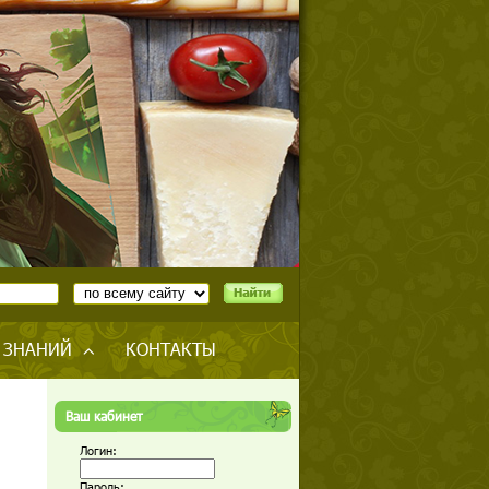
 ЗНАНИЙ
КОНТАКТЫ
Ваш кабинет
Логин:
Пароль: