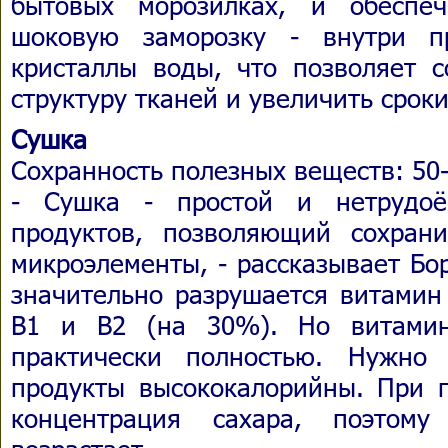
бытовых морозилках, и обеспе
шоковую заморозку - внутри п
кристаллы воды, что позволяет с
структуру тканей и увеличить срок
Сушка
Сохранность полезных веществ: 50
- Сушка - простой и нетрудоё
продуктов, позволяющий сохран
микроэлементы, - рассказывает Бо
значительно разрушается витамин
В1 и В2 (на 30%). Но витами
практически полностью. Нужно
продукты высококалорийны. При п
концентрация сахара, поэтому