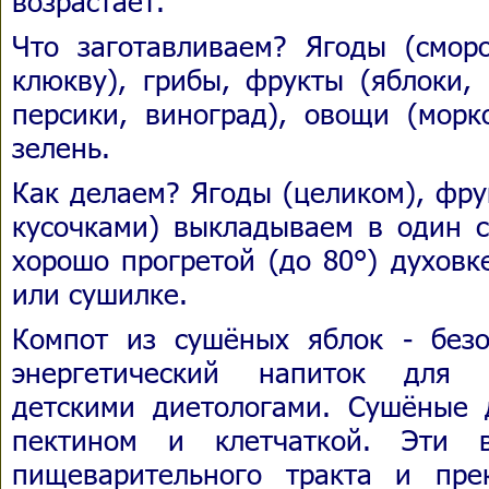
возрастает.
Что заготавливаем? Ягоды (сморо
клюкву), грибы, фрукты (яблоки, 
персики, виноград), овощи (морк
зелень.
Как делаем? Ягоды (целиком), фр
кусочками) выкладываем в один с
хорошо прогретой (до 80°) духовк
или сушилке.
Компот из сушёных яблок - без
энергетический напиток для 
детскими диетологами. Сушёные 
пектином и клетчаткой. Эти 
пищеварительного тракта и пре