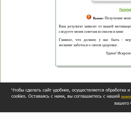
Полити
Получение моих 
Важно:
Ваш результат зависит от вашей мотивации
следуете моим советам из писем и книг.
Главное, что должно у вас быть - вер
желание заботься о своем здоровье.
Удачи! Искрен
Чтобы сделать сайт удобнее, осуществляется обработка и
cookies. Оставаясь с нами, вы соглашаетесь с нашей
полит
вашего 
СЕКРЕТНЫЙ РАЗДЕЛ
ВОПРОС-ОТВЕТ
ОБ АВТОРЕ