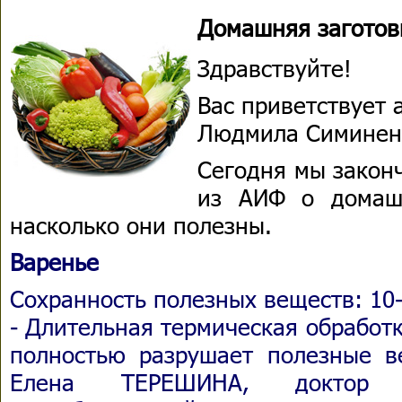
Домашняя заготов
Здравствуйте!
Вас приветствует 
Людмила Симинен
Сегодня мы законч
из АИФ о домашн
насколько они полезны.
Варенье
Сохранность полезных веществ: 10
- Длительная термическая обработ
полностью разрушает полезные ве
Елена ТЕРЕШИНА, доктор б