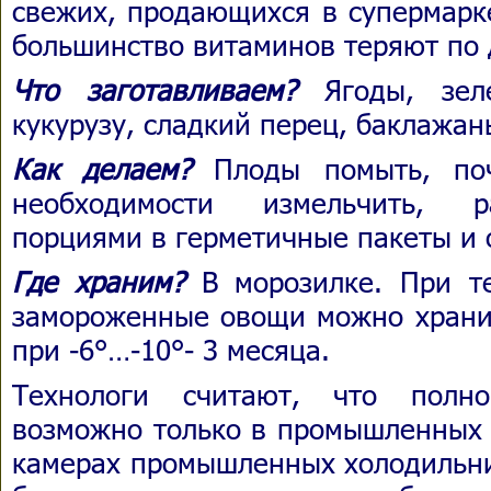
свежих, продающихся в супермарке
большинство витаминов теряют по 
Что заготавливаем?
Ягоды, зеле
кукурузу, сладкий перец, баклажан
Как делаем?
Плоды помыть, поч
необходимости измельчить, р
порциями в герметичные пакеты и 
Где храним?
В морозилке. При те
замороженные овощи можно хранит
при -6°…-10°- 3 месяца.
Технологи считают, что полно
возможно только в промышленных 
камерах промышленных холодильни