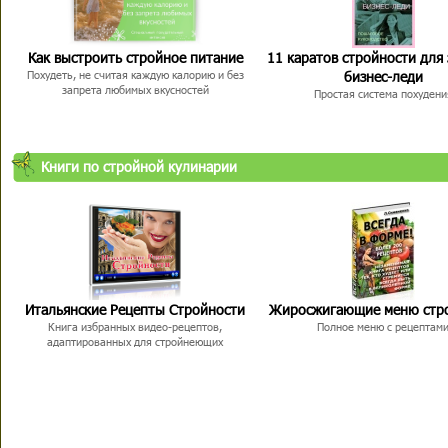
Как выстроить стройное питание
11 каратов стройности для
бизнес-леди
Похудеть, не считая каждую калорию и без
запрета любимых вкусностей
Простая система похудени
Книги по стройной кулинарии
Итальянские Рецепты Стройности
Жиросжигающие меню стр
Книга избранных видео-рецептов,
Полное меню с рецептам
адаптированных для стройнеющих