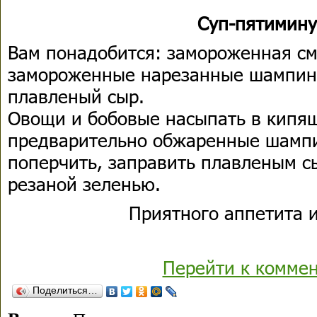
Суп-пятимину
Вам понадобится: замороженная см
замороженные нарезанные шампинь
плавленый сыр.
Овощи и бобовые насыпать в кипящ
предварительно обжаренные шампи
поперчить, заправить плавленым с
резаной зеленью.
Приятного аппетита и
Перейти к комме
Поделиться…