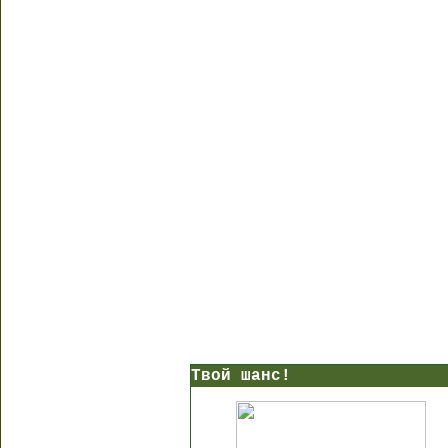
Твой шанс!