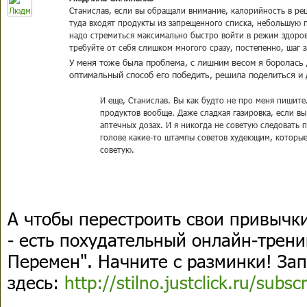
Станислав, если вы обращали внимание, калорийность в ре
туда входят продукты из запрещенного списка, небольшую 
надо стремиться максимально быстро войти в режим здоров
требуйте от себя слишком многого сразу, постепенно, шаг 
У меня тоже была проблема, с лишним весом я боролась 
оптимальный способ его победить, решила поделиться и 
И еще, Станислав. Вы как будто не про меня пишите
продуктов вообще. Даже сладкая газировка, если вы
аптечных дозах. И я никогда не советую следовать п
голове какие-то штампы советов худеющим, которые 
советую.
А чтобы перестроить свои привычк
- есть похудательный онлайн-трени
Перемен".
Начните с разминки! За
здесь:
http://stilno.justclick.ru/subsc