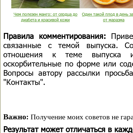
Чем полезен манго: от сердца до
Один такой плод в день з
диабета и красивой кожи
от маразма
Правила комментирования:
Приве
связанные с темой выпуска. С
отношения к теме выпуска 
оскорбительные по форме или сод
Вопросы автору рассылки просьба
"Контакты".
Важно:
Получение моих советов не гара
Результат может отличаться в каж