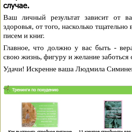
случае.
Ваш личный результат зависит от ва
здоровья, от того, насколько тщательно
писем и книг.
Главное, что должно у вас быть - вера
свою жизнь, фигуру и желание заботься 
Удачи! Искренне ваша Людмила Симине
Тренинги по похудению
Как выстроить стройное питание
11 каратов стройности для