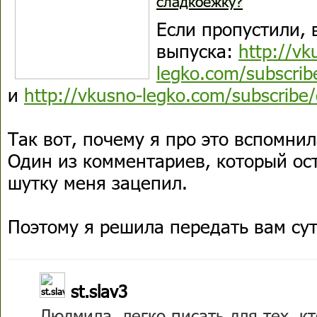
сладкоежку?
Если пропустили, 
выпуска:
http://vk
legko.com/subscrib
и
http://vkusno-legko.com/subscribe
Так вот, почему я про это вспомнил
Один из комментариев, который ост
шутку меня зацепил.
Поэтому я решила передать вам сут
st.slav3
Людмила, легко писать для тех, кт