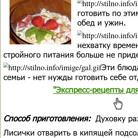
готовить по эти
обед и ужин.
нехватку време
стройного питания больше не прид
Эти блюд
семьи - нет нужды готовить себе о
"Экспресс-рецепты дл
Способ приготовления:
Духовку раз
Лисички отварить в кипящей подсо