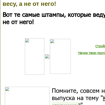
весу, а не от него!
Вот те самые штампы, которые веду
не от него!
Строй
Начни твою прог
Помните, совсем н
выпуска на тему "
"