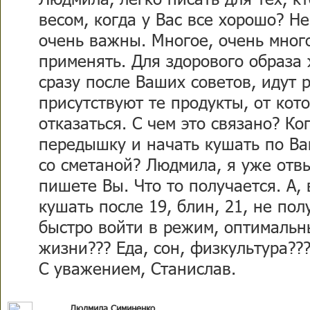
весом, когда у Вас все хорошо? Н
очень важны. Многое, очень мног
применять. Для здорового образа 
сразу после Ваших советов, идут 
присутствуют те продукты, от кот
отказаться. С чем это связано? Ко
передышку и начать кушать по Ва
со сметаной? Людмила, я уже отвы
пишете Вы. Что то получается. А, 
кушать после 19, блин, 21, не по
быстро войти в режим, оптимальн
жизни??? Еда, сон, физкультура??
С уважением, Станислав.
Людмила Симиненко