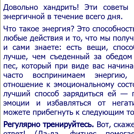
Довольно хандрить! Эти советы 
энергичной в течение всего дня.
Что такое энергия? Это способнос
любые действия и то, что мы полу
и сами знаете: есть вещи, спосо
лучше, чем съеденный за обедом
пес, который при виде вас начина
часто воспринимаем энергию,
отношение к эмоциональному сост
лучший способ зарядиться ей — 
эмоции и избавляться от негат
можете прибегнуть к следующим т
Регулярно тренируйтесь.
Вот, скаже
ответ! (Да-да, фитнес помога