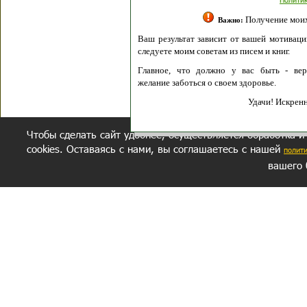
Получение моих 
Важно:
Ваш результат зависит от вашей мотивации
следуете моим советам из писем и книг.
Главное, что должно у вас быть - вер
желание заботься о своем здоровье.
Удачи! Искрен
Чтобы сделать сайт удобнее, осуществляется обработка и
cookies. Оставаясь с нами, вы соглашаетесь с нашей
полит
вашего 
СЕКРЕТНЫЙ РАЗДЕЛ
ВОПРОС-ОТВЕТ
ОБ АВТОРЕ