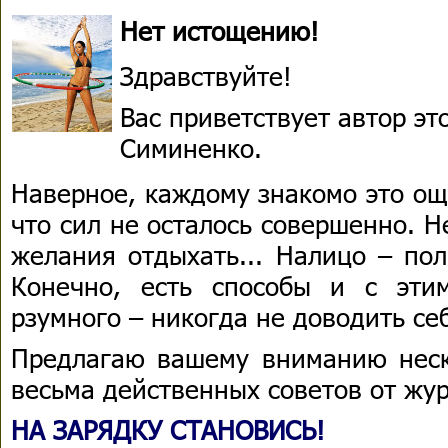
Нет истощению!
Здравствуйте!
Вас приветствует автор э
Симиненко.
Наверное, каждому знакомо это о
что сил не осталось совершенно. Н
желания отдыхать... Налицо – по
Конечно, есть способы и с эти
рзумного – никогда не доводить себ
Предлагаю вашему вниманию неск
весьма действенных советов от жу
НА ЗАРЯДКУ СТАНОВИСЬ!