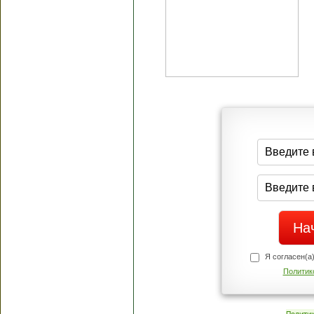
Я согласен(а
Политик
Полити