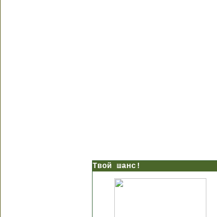
Твой шанс!