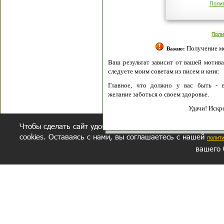
Политик
Полити
Получение моих 
Важно:
Ваш результат зависит от вашей мотивации
следуете моим советам из писем и книг.
Главное, что должно у вас быть - вер
желание заботься о своем здоровье.
Удачи! Искрен
Чтобы сделать сайт удобнее, осуществляется обработка и
cookies. Оставаясь с нами, вы соглашаетесь с нашей
полит
вашего 