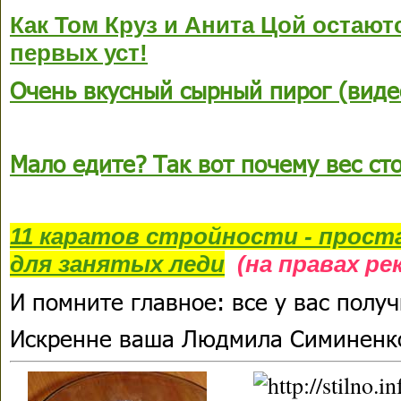
Как Том Круз и Анита Цой остаю
первых уст!
Очень вкусный сырный пирог (виде
Мало едите? Так вот почему вес сто
11 каратов стройности - прост
для занятых леди
(на правах ре
И помните главное: все у вас получ
Искренне ваша Людмила Симиненк