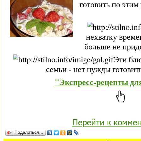
готовить по этим 
нехватку време
больше не прид
Эти блю
семьи - нет нужды готовить
"Экспресс-рецепты дл
Перейти к комме
Поделиться…