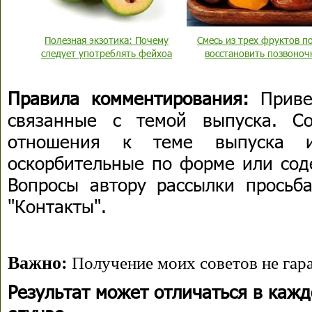
Полезная экзотика: Почему
Смесь из трех фруктов п
следует употреблять фейхоа
восстановить позвоно
Правила комментирования:
Приве
связанные с темой выпуска. С
отношения к теме выпуска 
оскорбительные по форме или сод
Вопросы автору рассылки просьба
"Контакты".
Важно:
Получение моих советов не гара
Результат может отличаться в каж