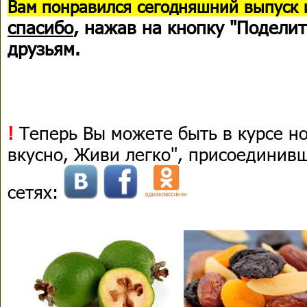
В
ам понравился сегодняшний выпуск 
спасибо
, нажав на кнопку "Поделит
друзьям.
!
Теперь Вы можете быть в курсе н
вкусно, Живи легко", присоединив
сетях: