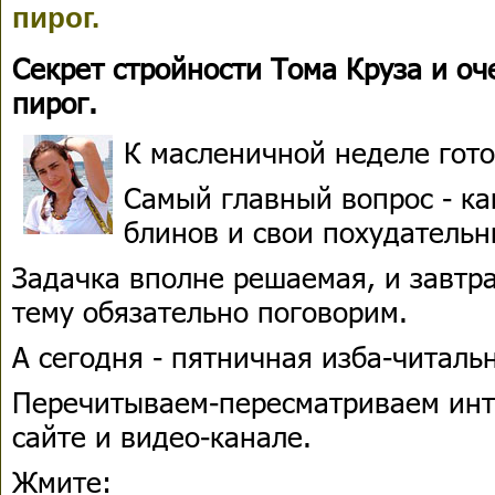
пирог.
Секрет стройности Тома Круза и о
пирог.
К масленичной неделе гото
Самый главный вопрос - ка
блинов и свои похудатель
Задачка вполне решаемая, и завтра
тему обязательно поговорим.
А сегодня - пятничная изба-читаль
Перечитываем-переcматриваем инт
сайте и видео-канале.
Жмите: