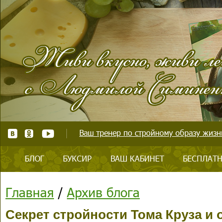
Ваш тренер по стройному образу жизни
БЛОГ
БУКСИР
ВАШ КАБИНЕТ
БЕСПЛАТН
Главная
/
Архив блога
Секрет стройности Тома Круза и