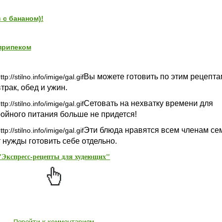
 с бананом)!
припеком
Вы можете готовить по этим рецепта
трак, обед и ужин.
Сетовать на нехватку времени для
ройного питания больше не придется!
Эти блюда нравятся всем членам сем
т нужды готовить себе отдельно.
"Экспресс-рецепты для худеющих"
Перейти к комментариям