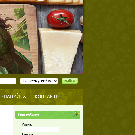
 ЗНАНИЙ
КОНТАКТЫ
Ваш кабинет
Логин:
Пароль: