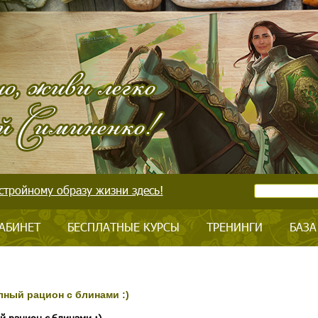
стройному образу жизни здесь!
АБИНЕТ
БЕСПЛАТНЫЕ КУРСЫ
ТРЕНИНГИ
БАЗА
лный рацион с блинами :)