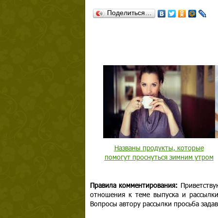
Поделиться…
Названы продукты, которые
помогут проснуться зимним утром
Правила комментирования:
Приветству
отношения к теме выпуска и рассылк
Вопросы автору рассылки просьба задав