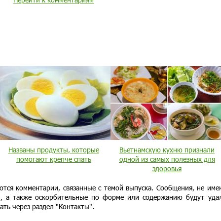
Названы продукты, которые
Вьетнамскую кухню признали
помогают крепче спать
одной из самых полезных для
здоровья
ются комментарии, связанные с темой выпуска. Сообщения, не им
и, а также оскорбительные по форме или содержанию будут уда
ать через раздел "Контакты".