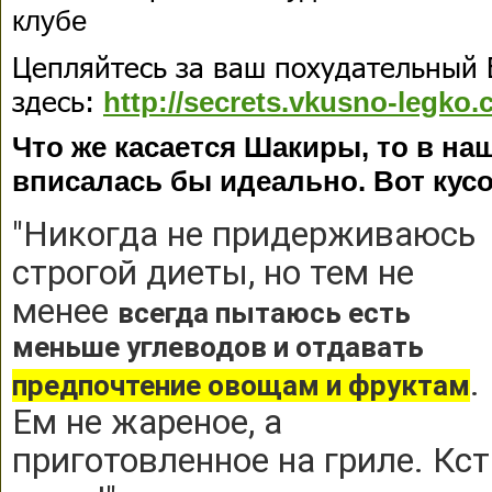
клубе
Цепляйтесь за ваш похудательный 
здесь:
http://secrets.vkusno-legko.
Что же касается Шакиры, то в на
вписалась бы идеально. Вот кусо
"Никогда не придерживаюсь
строгой диеты, но тем не
менее
всегда пытаюсь есть
меньше углеводов и отдавать
.
предпочтение овощам и фруктам
Ем не жареное, а
приготовленное на гриле. Кст