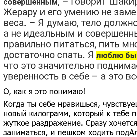
, – говорит Шаки
совершенным
Жерару и его умению не заме
веса. – Я думаю, тело должн
а не идеальным и совершенны
правильно питаться, пить мн
достаточно спать. Я
люблю бы
что это значительно поднима
уверенность в себе – а это в
О, как я это понимаю!
Когда ты себе нравишься, чувству
новый килограмм, который к тебе 
жуткое раздражение. Сразу хочетс
заниматься, и пешком ходить подА