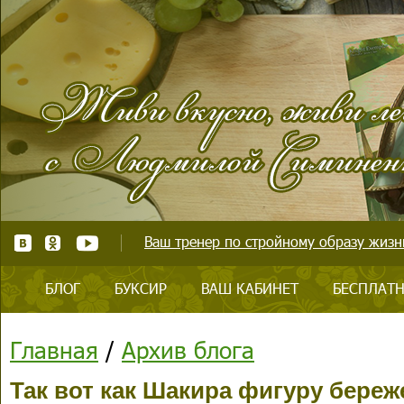
Ваш тренер по стройному образу жизни
БЛОГ
БУКСИР
ВАШ КАБИНЕТ
БЕСПЛАТН
Главная
/
Архив блога
Так вот как Шакира фигуру береж