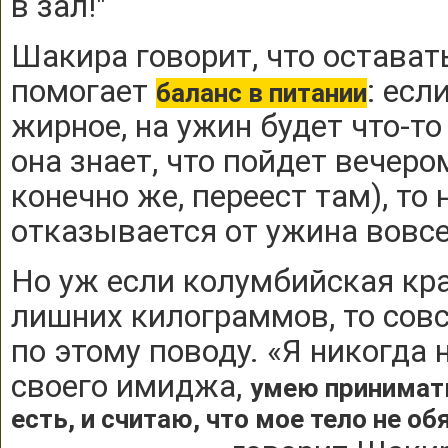
в зал!"
Шакира говорит, что остават
помогает
: есл
баланс в питании
жирное, на ужин будет что-то
она знает, что пойдет вечером
конечно же, переест там), то
отказывается от ужина вовсе
Но уж если колумбийская кра
лишних килограммов, то сов
по этому поводу. «Я никогда
своего имиджа,
умею принимать
есть, и считаю, что мое тело не о