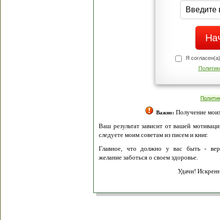
Я согласен(а
Политик
Полити
Получение моих 
Важно:
Ваш результат зависит от вашей мотивации
следуете моим советам из писем и книг.
Главное, что должно у вас быть - вер
желание заботься о своем здоровье.
Удачи! Искрен