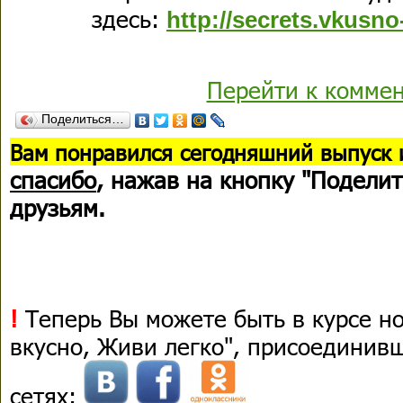
здесь:
http://secrets.vkusn
Перейти к комме
Поделиться…
В
ам понравился сегодняшний выпуск 
спасибо
, нажав на кнопку "Поделит
друзьям.
!
Теперь Вы можете быть в курсе н
вкусно, Живи легко", присоединив
сетях: