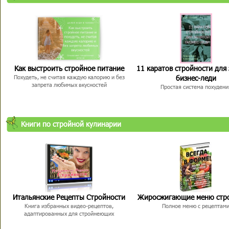
Как выстроить стройное питание
11 каратов стройности для
бизнес-леди
Похудеть, не считая каждую калорию и без
запрета любимых вкусностей
Простая система похудени
Книги по стройной кулинарии
Итальянские Рецепты Стройности
Жиросжигающие меню стр
Книга избранных видео-рецептов,
Полное меню с рецептам
адаптированных для стройнеющих