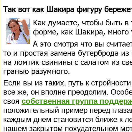
Так вот как Шакира фигуру бережет
Как думаете, чтобы быть в
форме, как Шакира, много 
А это смотря что вы считае
то и простая замена бутерброда из 
на ломтик свинины с салатом из св
гранью разумного.
Если вы из таких, путь к стройност
все же, он вполне преодолим. Особе
своя
собственная группа поддер
положительный пример перед глазам
каждым днем становится ближе к лег
нашем закрытом похудательном мо