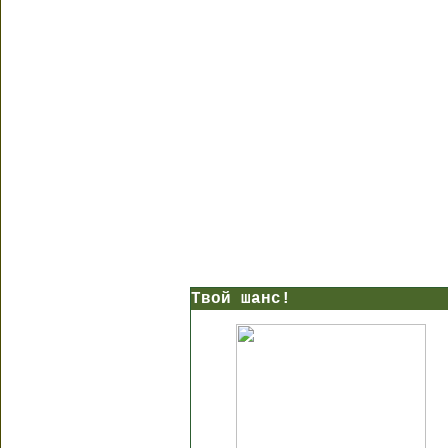
Твой шанс!