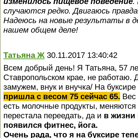
изменилось пищевое поведение
.
случаются редко. Двигаюсь правда
Надеюсь на новые результаты в де
нашем общем деле!
Татьяна Ж
30.11.2017 13:40:42
Всем добрый день! Я Татьяна, 57 ле
Ставропольском крае, не работаю. 
замужем, внук и внучка/ На буксире 
пришла с весом 75 сейчас 65.
Вес 
есть молочные продукты, меняются
перестала переедать, да и
в жизни
появился фитнес, йога.
Очень рада, что я на буксире теп