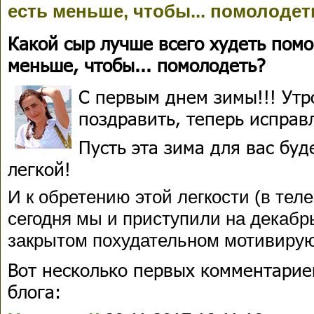
есть меньше, чтобы... помолодет
Какой сыр лучше всего худеть помо
меньше, чтобы... помолодеть?
С первым днем зимы!!! Утр
поздравить, теперь исправ
Пусть эта зима для вас бу
легкой!
И к обретению этой легкости (в теле
сегодня мы и приступили на декаб
закрытом похудательном мотивиру
Вот несколько первых комментарие
блога: