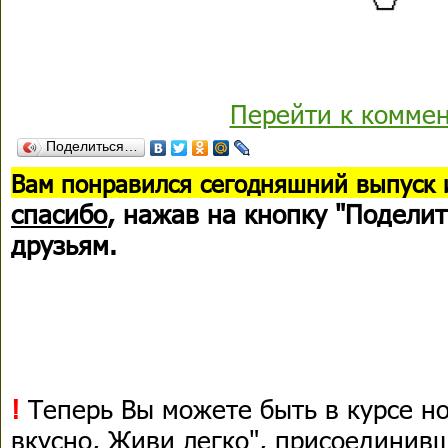
Перейти к комме
Поделиться…
В
ам понравился сегодняшний выпуск 
спасибо
, нажав на кнопку "Поделит
друзьям.
!
Теперь Вы можете быть в курсе н
вкусно, Живи легко", присоединив