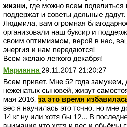
жизни,
где можно всем поделиться 
поддержат и советы дельные дадут.
Людмила, вам огромная благодарнос
организовали наш буксир и поддерж
своим оптимизмом, верой в нас, ва
энергия и нам передаются!
Всем желаю легкого декабря!
Марианна
29.11.2017 21:20:27
Всем привет. Мне 52 года замужем,
неженатых сыновей, живут самостоя
мая 2016,
за это время избавилась
вес я научилась это точно, но мне 
14 кг ну или хотя бы 12... В послед
внимание что хотя и вес и обьёмы с