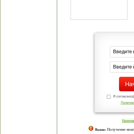
Я согласен(а
Политик
Полити
Получение моих 
Важно: