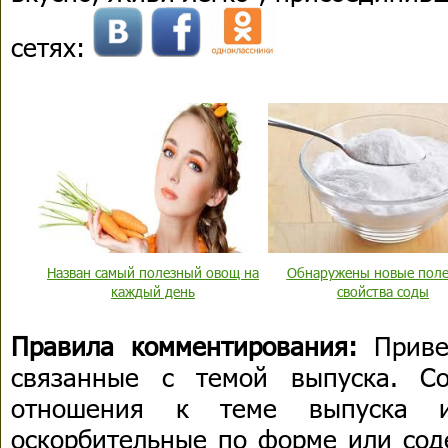
сетях:
Назван самый полезный овощ на
Обнаружены новые пол
каждый день
свойства соды
Правила комментирования:
Приве
связанные с темой выпуска. С
отношения к теме выпуска 
оскорбительные по форме или сод