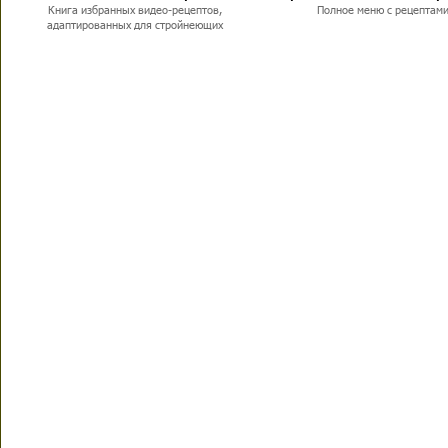
Книга избранных видео-рецептов,
Полное меню с рецептам
адаптированных для стройнеющих