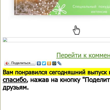
Перейти к комме
Поделиться…
В
ам понравился сегодняшний выпуск 
спасибо
, нажав на кнопку "Поделит
друзьям.