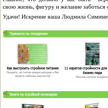
свою жизнь, фигуру и желание заботься 
Удачи! Искренне ваша Людмила Симине
Тренинги по похудению
Как выстроить стройное питание
11 каратов стройности для
бизнес-леди
Похудеть, не считая каждую калорию и без
запрета любимых вкусностей
Простая система похудени
Книги по стройной кулинарии