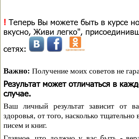
!
Теперь Вы можете быть в курсе н
вкусно, Живи легко", присоединив
сетях:
Важно:
Получение моих советов не гара
Результат может отличаться в каж
случае.
Ваш личный результат зависит от ва
здоровья, от того, насколько тщательно
писем и книг.
Главное, что должно у вас быть - вера