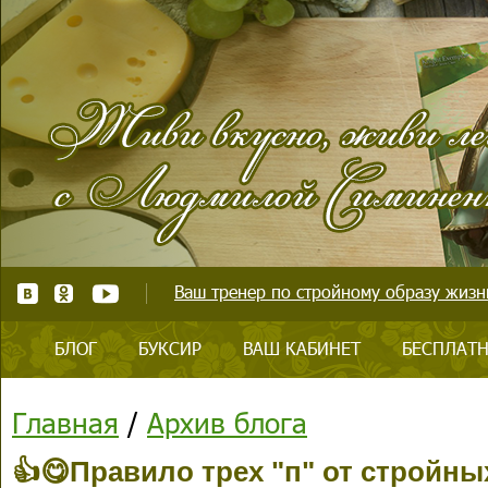
Ваш тренер по стройному образу жизни
БЛОГ
БУКСИР
ВАШ КАБИНЕТ
БЕСПЛАТН
Главная
/
Архив блога
👍😋Правило трех "п" от стройны