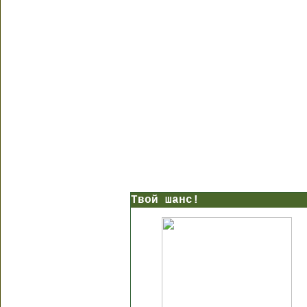
Твой шанс!