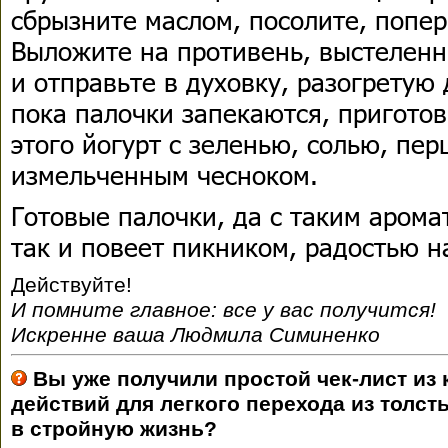
сбрызните маслом, посолите, попе
Выложите на противень, выстеленн
и отправьте в духовку, разогретую 
пока палочки запекаются, приготов
этого йогурт с зеленью, солью, пе
измельченным чесноком.
Готовые палочки, да с таким аро
так и повеет пикником, радостью н
Действуйте!
И помните главное: все у вас получится!
Искренне ваша Людмила Симиненко
Вы уже получили простой чек-лист из
действий для легкого перехода из толст
в стройную жизнь?