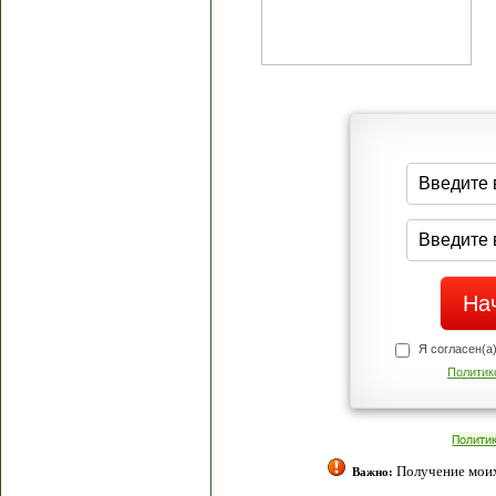
Я согласен(а
Политик
Полити
Получение моих 
Важно: