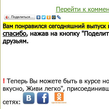
Перейти к комме
Поделиться…
В
ам понравился сегодняшний выпуск 
спасибо
, нажав на кнопку "Поделит
друзьям.
!
Теперь Вы можете быть в курсе н
вкусно, Живи легко", присоединив
сетях: