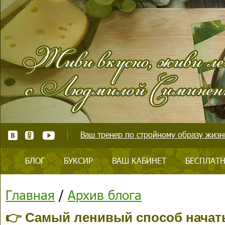
Ваш тренер по стройному образу жизни
БЛОГ
БУКСИР
ВАШ КАБИНЕТ
БЕСПЛАТН
Главная
/
Архив блога
👉 Самый ленивый способ начать