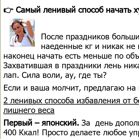
👉 Самый ленивый способ начать х
После праздников больши
наеденные кг и никак не 
наконец начать есть меньше по об
Захватившая в праздники лень ника
лап. Сила воли, ау, где ты?
Если и ваша молчит, предлагаю на
2 ленивых способа избавления от 
лишнего веса
Первый – японский.
За день допол
400 Ккал! Просто делаете любое у