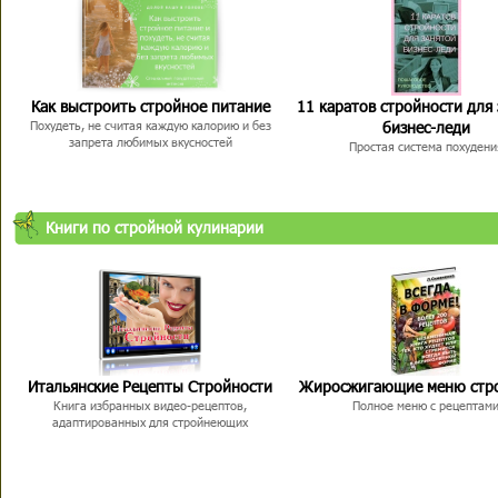
Как выстроить стройное питание
11 каратов стройности для
бизнес-леди
Похудеть, не считая каждую калорию и без
запрета любимых вкусностей
Простая система похудени
Книги по стройной кулинарии
Итальянские Рецепты Стройности
Жиросжигающие меню стр
Книга избранных видео-рецептов,
Полное меню с рецептам
адаптированных для стройнеющих