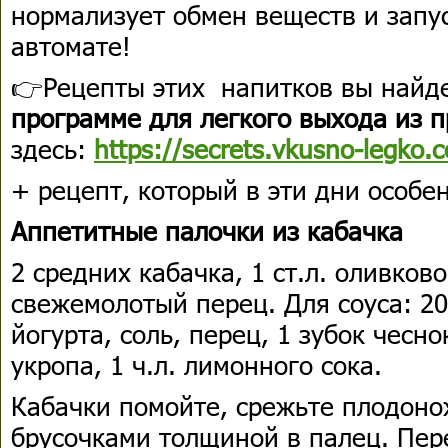
нормализует обмен веществ и запу
автомате!
👉Рецепты этих напитков вы найд
программе для легкого выхода из 
здесь:
https://secrets.vkusno-legko
+ рецепт, который в эти дни особе
Аппетитные палочки из кабачка
2 средних кабачка, 1 ст.л. оливково
свежемолотый перец. Для соуса: 20
йогурта, соль, перец, 1 зубок чесно
укропа, 1 ч.л. лимонного сока.
Кабачки помойте, срежьте плодоно
брусочками толщиной в палец. Пер