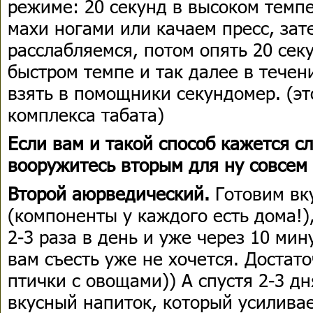
режиме: 20 секунд в высоком темп
махи ногами или качаем пресс, зат
расслабляемся, потом опять 20 сек
быстром темпе и так далее в течен
взять в помощники секундомер. (эт
комплекса табата)
Если вам и такой способ кажется 
вооружитесь вторым для ну совсем
Второй аюрведический.
Готовим вк
(компоненты у каждого есть дома!)
2-3 раза в день и уже через 10 мин
вам съесть уже не хочется. Достат
птички с овощами)) А спустя 2-3 д
вкусный напиток, который усилива