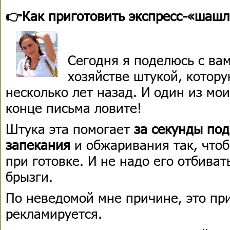
👉Как приготовить экспресс-«шашл
Сегодня я поделюсь с вам
хозяйстве штукой, котору
несколько лет назад. И один из мо
конце письма ловите!
Штука эта помогает
за секунды под
запекания
и обжаривания так, чтоб
при готовке. И не надо его отбиват
брызги.
По неведомой мне причине, это пр
рекламируется.