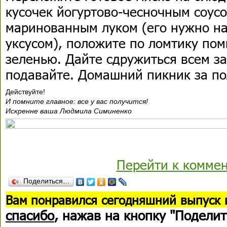
кусочек йогуртово-чесночным соус
маринованным луком (его нужно на
уксусом), положите по ломтику по
зеленью. Дайте сдружиться всем за
подавайте. Домашний пикник за по
Действуйте!
И помните главное: все у вас получится!
Искренне ваша Людмила Симиненко
Перейти к комме
Поделиться…
В
ам понравился сегодняшний выпуск 
спасибо
, нажав на кнопку "Поделит