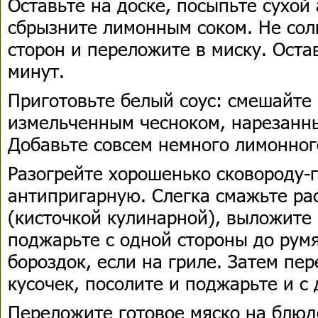
Оставьте на доске, посыпьте сухой
сбрызните лимонным соком. Не соли
сторон и переложите в миску. Оста
минут.
Приготовьте белый соус: смешайте 
измельченным чесноком, нарезанн
Добавьте совсем немного лимонног
Разогрейте хорошенько сковороду-
антипригарную. Слегка смажьте ра
(кисточкой кулинарной), выложите 
поджарьте с одной стороны до рум
бороздок, если на гриле. Затем пе
кусочек, посолите и поджарьте и с 
Переложите готовое мяско на блюд