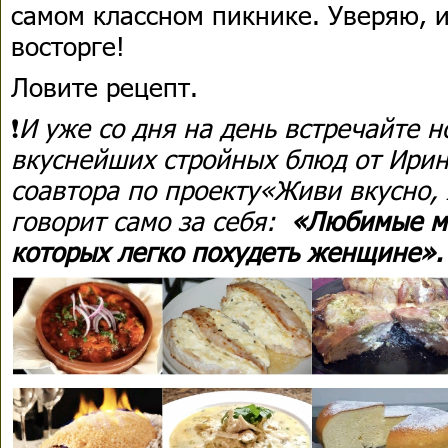
самом классном пикнике. Уверяю, и
восторге!
Ловите рецепт.
❗
И уже со дня на день встречайте 
вкуснейших стройных блюд от Ирин
соавтора по проекту«Живи вкусно,
говорит само за себя:
«Любимые му
которых легко похудеть женщине».