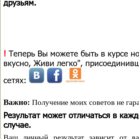
друзьям.
!
Теперь Вы можете быть в курсе н
вкусно, Живи легко", присоединив
сетях:
Важно:
Получение моих советов не гара
Результат может отличаться в каж
случае.
Ваш личный результат зависит от ва