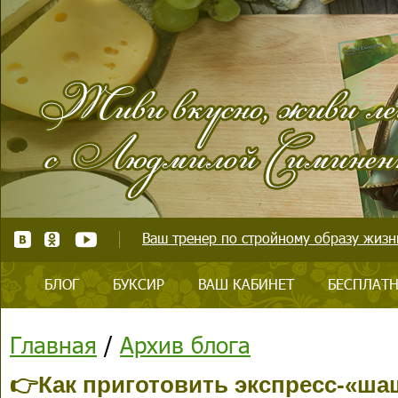
Ваш тренер по стройному образу жизни
БЛОГ
БУКСИР
ВАШ КАБИНЕТ
БЕСПЛАТН
Главная
/
Архив блога
👉Как приготовить экспресс-«ша