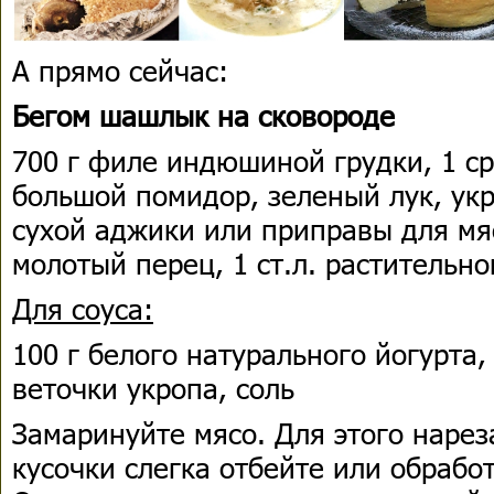
А прямо сейчас:
Бегом шашлык на сковороде
700 г филе индюшиной грудки, 1 ср
большой помидор, зеленый лук, укр
сухой аджики или приправы для мя
молотый перец, 1 ст.л. растительно
Для соуса:
100 г белого натурального йогурта, 
веточки укропа, соль
Замаринуйте мясо. Для этого нарез
кусочки слегка отбейте или обрабо