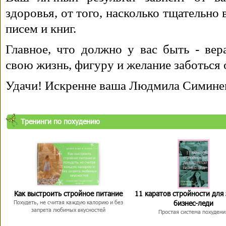
здоровья, от того, насколько тщательно
писем и книг.
Главное, что должно у вас быть - вера
свою жизнь, фигуру и желание заботься 
Удачи! Искренне ваша Людмила Симине
Тренинги по похудению
Как выстроить стройное питание
11 каратов стройности для
бизнес-леди
Похудеть, не считая каждую калорию и без
запрета любимых вкусностей
Простая система похудени