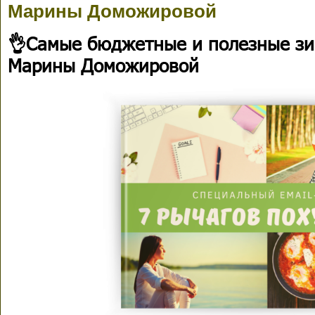
Марины Доможировой
👌Самые бюджетные и полезные зи
Марины Доможировой