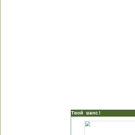
Твой шанс!