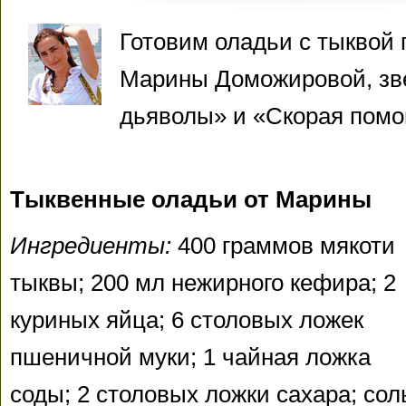
Готовим оладьи с тыквой 
Марины Доможировой, зв
дьяволы» и «Скорая помо
Тыквенные оладьи от Марины
Ингредиенты:
400 граммов мякоти
тыквы; 200 мл нежирного кефира; 2
куриных яйца; 6 столовых ложек
пшеничной муки; 1 чайная ложка
соды; 2 столовых ложки сахара; сол