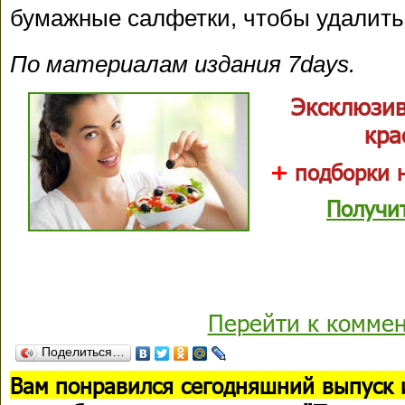
бумажные салфетки, чтобы удалить
По материалам издания 7days.
Эксклюзив
кра
+
подборки н
Получи
Перейти к комме
Поделиться…
В
ам понравился сегодняшний выпуск 