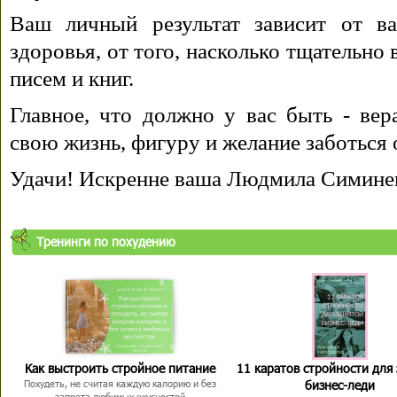
Ваш личный результат зависит от ва
здоровья, от того, насколько тщательно
писем и книг.
Главное, что должно у вас быть - вера
свою жизнь, фигуру и желание заботься 
Удачи! Искренне ваша Людмила Симине
Тренинги по похудению
Как выстроить стройное питание
11 каратов стройности для
бизнес-леди
Похудеть, не считая каждую калорию и без
запрета любимых вкусностей