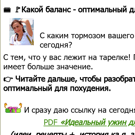
🚝 🚩Какой баланс - оптимальный д
С каким тормозом вашего
сегодня?
С тем, что у вас лежит на тарелке!
имеет больше значение.
👉 Читайте дальше, чтобы разобрат
оптимальный для похудения.
И сразу даю ссылку на сегод
PDF
«Идеальный ужин д
(идеи, рецепты + история ка я з