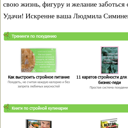
свою жизнь, фигуру и желание заботься 
Удачи! Искренне ваша Людмила Симине
Тренинги по похудению
Как выстроить стройное питание
11 каратов стройности для
бизнес-леди
Похудеть, не считая каждую калорию и без
запрета любимых вкусностей
Простая система похудени
Книги по стройной кулинарии