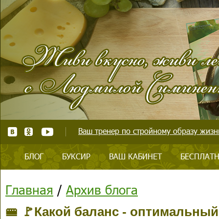
Ваш тренер по стройному образу жизни
БЛОГ
БУКСИР
ВАШ КАБИНЕТ
БЕСПЛАТН
Главная
/
Архив блога
🚝 🚩Какой баланс - оптимальны