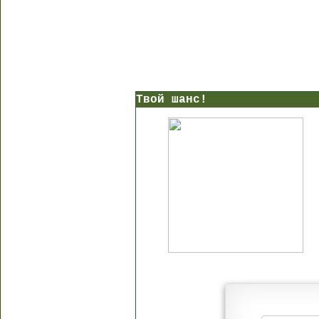
Твой шанс!