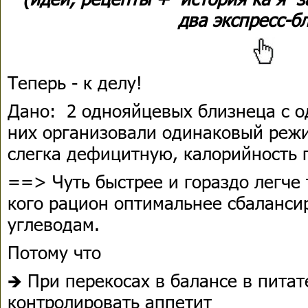
два экспресс-б
Теперь - к делу!
Дано: 2 однояйцевых близнеца с о
них организовали одинаковый реж
слегка дефицитную, калорийность 
==> Чуть быстрее и гораздо легче 
кого рацион оптимальнее сбаланси
углеводам.
Потому что
🡺 При перекосах в балансе в пита
контролировать аппетит