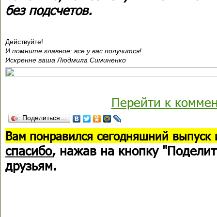
без подсчетов.
Действуйте!
И помните главное: все у вас получится!
Искренне ваша Людмила Симиненко
Перейти к комме
Поделиться…
В
ам понравился сегодняшний выпуск 
спасибо
, нажав на кнопку "Поделит
друзьям.