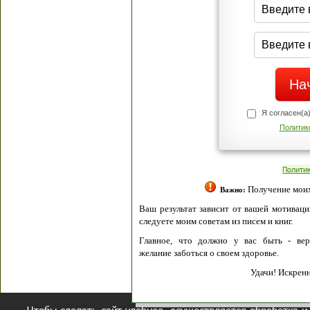
Я согласен(а
Политик
Полити
Получение моих 
Важно:
Ваш результат зависит от вашей мотивации
следуете моим советам из писем и книг.
Главное, что должно у вас быть - вер
желание заботься о своем здоровье.
Удачи! Искрен