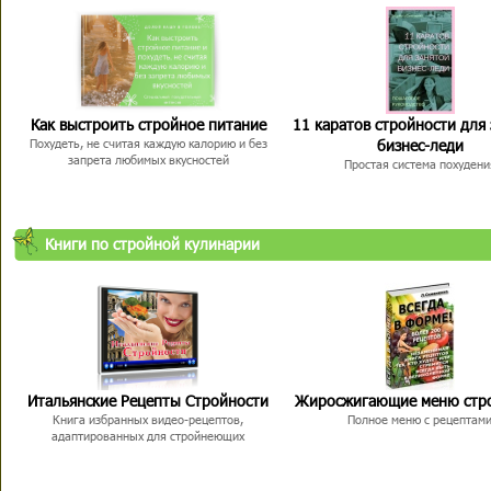
Как выстроить стройное питание
11 каратов стройности для
бизнес-леди
Похудеть, не считая каждую калорию и без
запрета любимых вкусностей
Простая система похудени
Книги по стройной кулинарии
Итальянские Рецепты Стройности
Жиросжигающие меню стр
Книга избранных видео-рецептов,
Полное меню с рецептам
адаптированных для стройнеющих