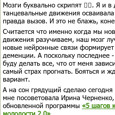
Мозги буквально скрипят 🤦‍♀️. Я и в
танцевальные движения осваивала -
правда вызов. И это не блажь, коне
Считается что именно когда мы но
движения разучиваем, наш мозг лу
новые нейронные связи формирует 
деменции. А поскольку последнее -
буду делать все, что от меня завис
самый страх прогнать. Бояться и жд
вариант.
А на сон грядущий сделаю сегодня 
мне посоветовала Ирина Черненко,
обновленной программы
«5 шагов 
молодости 2.0»