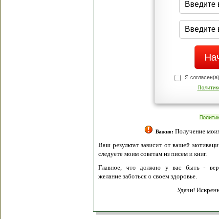
Я согласен(а
Политик
Полити
Получение моих 
Важно:
Ваш результат зависит от вашей мотивации
следуете моим советам из писем и книг.
Главное, что должно у вас быть - вер
желание заботься о своем здоровье.
Удачи! Искрен