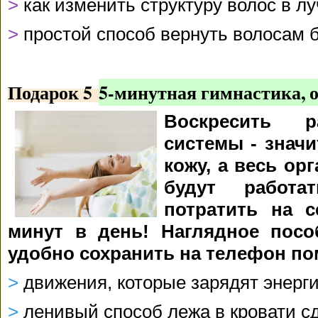
>
как изменить структуру волос в л
>
простой способ вернуть волосам б
Подарок 5
5-минутная гимнастика, 
Воскресить р
системы - знач
кожу, а весь ор
будут работа
потратить на 
минут в день! Наглядное пособ
удобно сохранить на телефон по
>
движения, которые зарядят энерги
>
ленивый способ лежа в кровати с