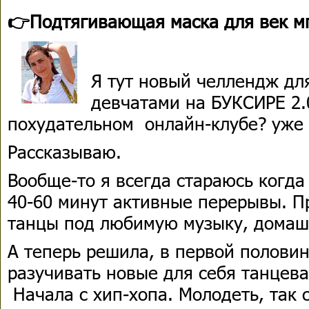
👉Подтягивающая маска для век м
Я тут новый челлендж для
девчатами на БУКСИРЕ 2.
похудательном онлайн-клубе? уже 
Рассказываю.
Вообще-то я всегда стараюсь когда
40-60 минут активные перерывы. П
танцы под любимую музыку, домашн
А теперь решила, в первой половин
разучивать новые для себя танцев
Начала с хип-хопа. Молодеть, так 