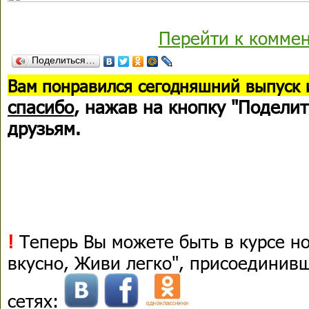
Перейти к комме
Поделиться…
В
ам понравился сегодняшний выпуск 
спасибо
, нажав на кнопку "Поделит
друзьям.
!
Теперь Вы можете быть в курсе н
вкусно, Живи легко", присоединив
сетях: