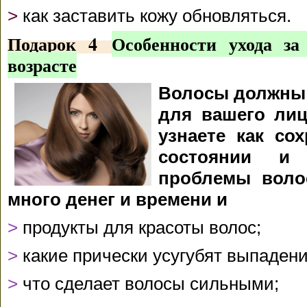
>
как заставить кожу обновляться.
Подарок 4
Особенности ухода за
возрасте
Волосы должны 
для вашего лиц
узнаете как со
состоянии и 
проблемы волос
много денег и времени и
>
продукты для красоты волос;
>
какие прически усугубят выпадени
>
что сделает волосы сильными;