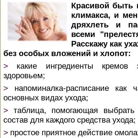
Красивой быть 
климакса, и ме
дряхлеть и па
всеми "прелест
Расскажу как ух
без особых вложений и хлопот:
>
какие ингредиенты кремов з
здоровьем;
>
напоминалка-расписание как ч
основных видах ухода;
>
таблица, помогающая выбрать
состав для каждого средства ухода;
>
простое приятное действие омол