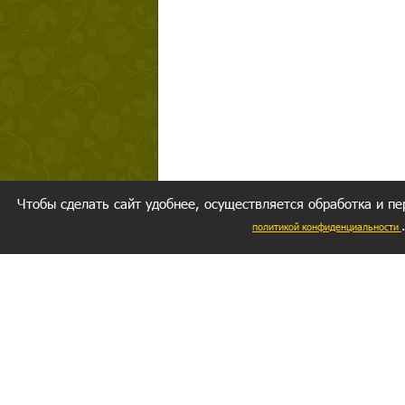
Чтобы сделать сайт удобнее, осуществляется обработка и пе
политикой конфиденциальности
Ваш резуль
следуете мо
Главное, 
желание за