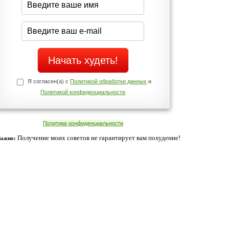
Да
Нет
Телефоны службы поддержки
+7 (909) 421-77-27
ованием cookies. Оставаясь с нами, вы соглашаетесь с нашей
 браузера.
Согласен
ательно вы
 фигуру и