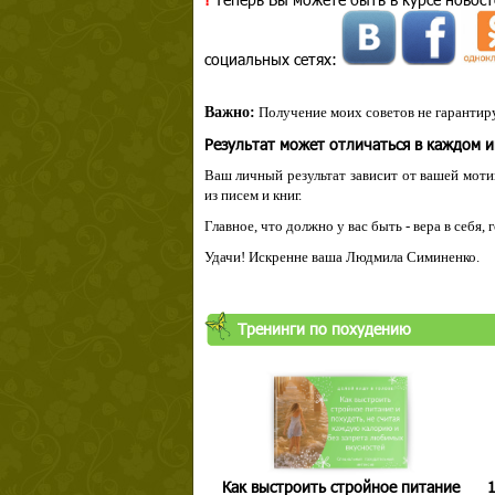
социальных сетях:
Важно:
Получение моих советов не гарантиру
Результат может отличаться в каждом 
Ваш личный результат зависит от вашей мотив
из писем и книг.
Главное, что должно у вас быть - вера в себя,
Удачи! Искренне ваша Людмила Симиненко.
Тренинги по похудению
Как выстроить стройное питание
1