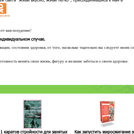
ет вам похудение!
индивидуальном случае.
ации, состояния здоровья, от того, насколько тщательно вы следуете моим с
 готовность менять свою жизнь, фигуру и желание заботься о своем здоровье.
1 каратов стройности для занятых
Как запустить жиросжигание з