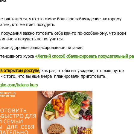
ьно
мне так кажется, что это самое большое заблуждение, которому
 тех, кто мечтает похудеть.
я похудения важно готовить себе как-то по-особенному, что всем
 иначе и похудеть не получится.
 такое здоровое сбалансированное питание.
нтенсивного курса
«Легкий способ сбалансировать похудательный р
 в открытом доступе
, как раз, чтобы вы увидели, что ваш путь к
 - с того, что вы еще вчера планировали приготовить.
egko.com/balans-kurs