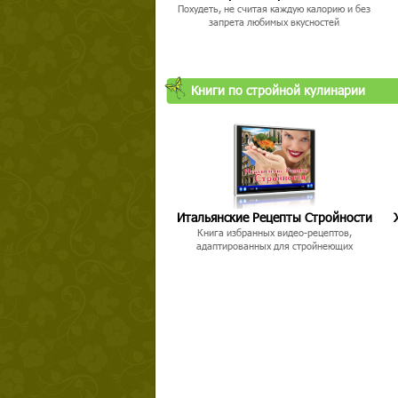
Похудеть, не считая каждую калорию и без
запрета любимых вкусностей
Книги по стройной кулинарии
Итальянские Рецепты Стройности
Книга избранных видео-рецептов,
адаптированных для стройнеющих