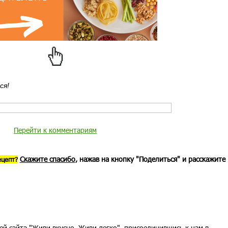
ся!
Перейти к комментариям
Скажите спасибо
, нажав на кнопку "Поделиться" и расскажите
ецепт?
ей сайта "Живи вкусно, Живи легко", присоединившись к нам в