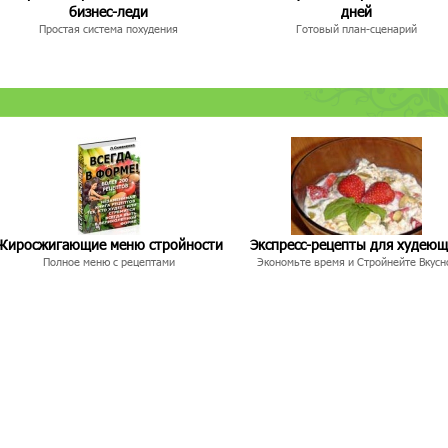
бизнес-леди
дней
Простая система похудения
Готовый план-сценарий
Жиросжигающие меню стройности
Экспресс-рецепты для худею
Полное меню с рецептами
Экономьте время и Стройнейте Вкусн