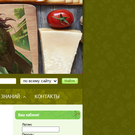
 ЗНАНИЙ
КОНТАКТЫ
Ваш кабинет
Логин:
Пароль: