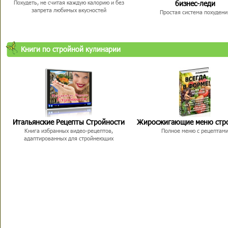
бизнес-леди
Похудеть, не считая каждую калорию и без
запрета любимых вкусностей
Простая система похудени
Книги по стройной кулинарии
Итальянские Рецепты Стройности
Жиросжигающие меню стр
Книга избранных видео-рецептов,
Полное меню с рецептам
адаптированных для стройнеющих