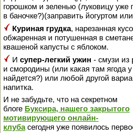
горошком и зеленью (луковицу уже 
в баночке?)(заправить йогуртом ил
Куриная грудка
, нарезанная кус
обжаренная и потушенная в сметане 
квашеной капусты с яблоком.
И
супер-легкий ужин
- смузи из 
и смородины (или какая там ягода у
найдется?) или любой другой вариа
напитка.
И не забудьте, что на секретном
блоге
Буксира, нашего закрытого
мотивирующего онлайн-
клуба
сегодня уже появилось перво