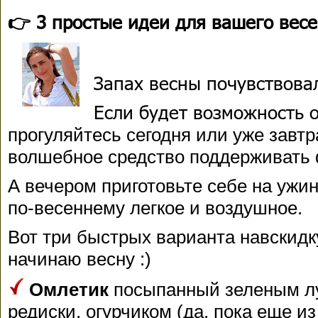
👉 3 простые идеи для вашего весе
Запах весны почувствова
Если будет возможность 
прогуляйтесь сегодня или уже завтр
волшебное средство поддерживать ф
А вечером приготовьте себе на ужи
по-весеннему легкое и воздушное.
Вот три быстрых варианта навскидку
начинаю весну :)
Омлетик
посыпанный зеленым лу
редиски, огурчиком (да, пока еще и