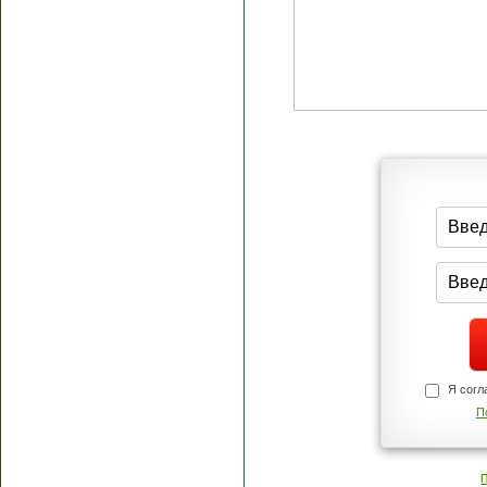
Я согласен(а
Политик
Полити