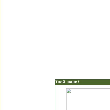
Твой шанс!