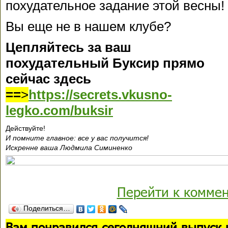
похудательное задание этой весны!
Вы еще не в нашем клубе?
Цепляйтесь за ваш
похудательный Буксир прямо
сейчас здесь
==
>
https://secrets.vkusno-
legko.com/buksir
Действуйте!
И помните главное: все у вас получится!
Искренне ваша Людмила Симиненко
Перейти к комме
Поделиться…
В
ам понравился сегодняшний выпуск 