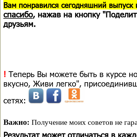
В
ам понравился сегодняшний выпуск 
спасибо
, нажав на кнопку "Поделит
друзьям.
!
Теперь Вы можете быть в курсе н
вкусно, Живи легко", присоединив
сетях:
Важно:
Получение моих советов не гара
Результат может отличаться в каж