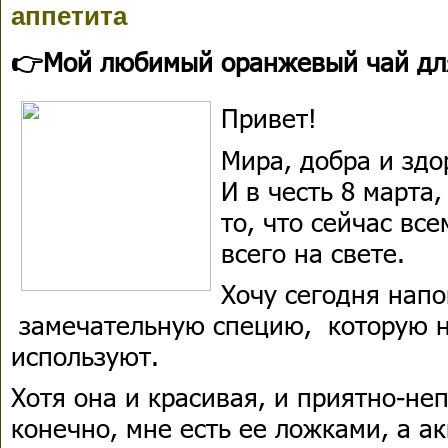
аппетита
👉Мой любимый оранжевый чай дл
Привет!
Мира, добра и здор
И в честь 8 марта,
то, что сейчас вс
всего на свете.
Хочу сегодня нап
замечательную специю, которую не
используют.
Хотя она и красивая, и приятно-не
конечно, мне есть ее ложками, а а