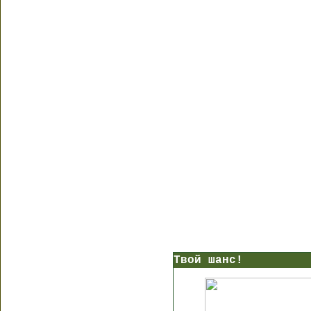
Твой шанс!