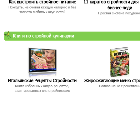
Как выстроить стройное питание
11 каратов стройности для
бизнес-леди
Похудеть, не считая каждую калорию и без
запрета любимых вкусностей
Простая система похудени
Книги по стройной кулинарии
Итальянские Рецепты Стройности
Жиросжигающие меню стр
Книга избранных видео-рецептов,
Полное меню с рецептам
адаптированных для стройнеющих