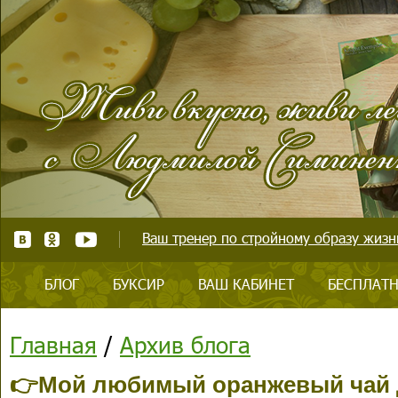
Ваш тренер по стройному образу жизни
БЛОГ
БУКСИР
ВАШ КАБИНЕТ
БЕСПЛАТН
Главная
/
Архив блога
👉Мой любимый оранжевый чай 