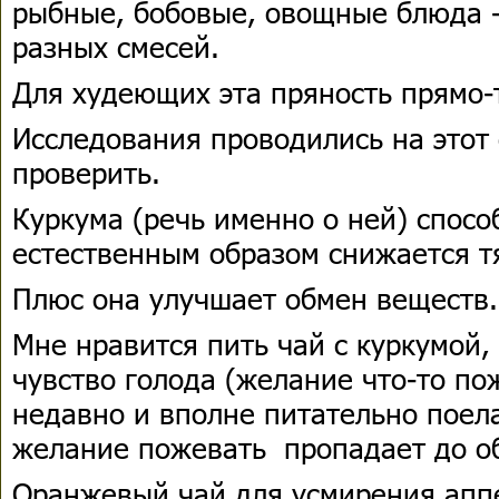
рыбные, бобовые, овощные блюда -
разных смесей.
Для худеющих эта пряность прямо-
Исследования проводились на этот 
проверить.
Куркума (речь именно о ней) способ
естественным образом снижается т
Плюс она улучшает обмен веществ.
Мне нравится пить чай с куркумой,
чувство голода (желание что-то по
недавно и вполне питательно поел
желание пожевать пропадает до о
Оранжевый чай для усмирения апп