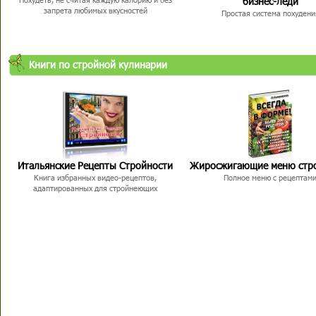
бизнес-леди
запрета любимых вкусностей
Простая система похудени
Книги по стройной кулинарии
Итальянские Рецепты Стройности
Жиросжигающие меню стр
Книга избранных видео-рецептов,
Полное меню с рецептам
адаптированных для стройнеющих