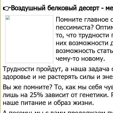
👉Воздушный белковый десерт - м
Помните главное 
пессимиста? Оптим
то, что трудности 
них возможности д
возможность стать
чему-то новому.
Трудности пройдут, а наша задача 
здоровье и не растерять силы и эн
Вы же помните? То, как мы себя чу
лишь на 25% зависит от генетики.
наше питание и образ жизни.
А посему: мы с вами продолжаем п