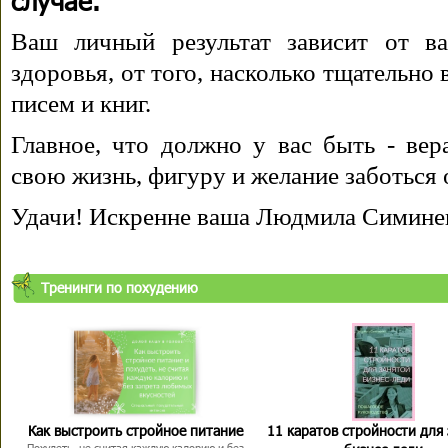
случае.
Ваш личный результат зависит от ва
здоровья, от того, насколько тщательно
писем и книг.
Главное, что должно у вас быть - вера
свою жизнь, фигуру и желание заботься 
Удачи! Искренне ваша Людмила Симине
Тренинги по похудению
Как выстроить стройное питание
11 каратов стройности для
Похудеть, не считая каждую калорию и без