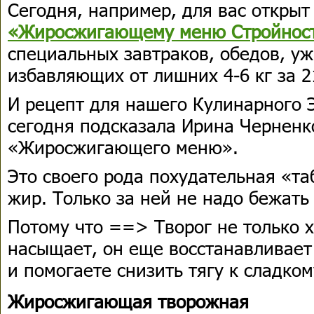
Сегодня, например, для вас откры
«Жиросжигающему меню Стройнос
специальных завтраков, обедов, уж
избавляющих от лишних 4-6 кг за 2
И рецепт для нашего Кулинарного 
сегодня подсказала Ирина Черненко
«Жиросжигающего меню».
Это своего рода похудательная «т
жир. Только за ней не надо бежать 
Потому что ==> Творог не только 
насыщает, он еще восстанавливае
и помогаете снизить тягу к сладко
Жиросжигающая творожная