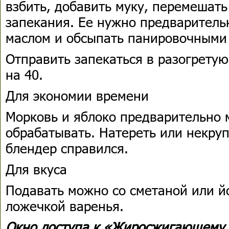
взбить, добавить муку, перемешат
запекания. Ее нужно предваритель
маслом и обсыпать панировочными
Отправить запекаться в разогретую
на 40.
Для экономии времени
Морковь и яблоко предварительно 
обрабатывать. Натереть или некруп
блендер справился.
Для вкуса
Подавать можно со сметаной или й
ложечкой варенья.
Окно доступа к «Жиросжигающему 