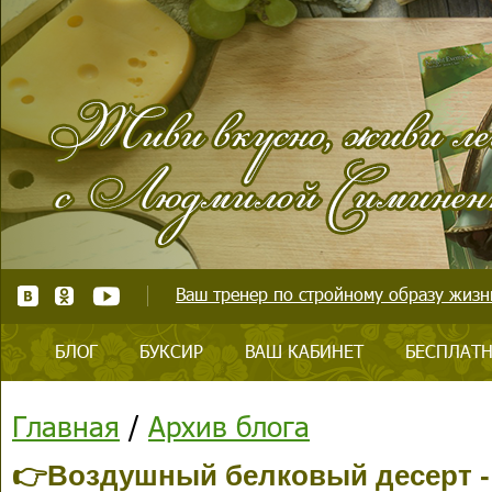
Ваш тренер по стройному образу жизни
БЛОГ
БУКСИР
ВАШ КАБИНЕТ
БЕСПЛАТН
Главная
/
Архив блога
👉Воздушный белковый десерт -