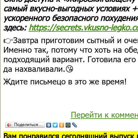
самый вкусно-выгодных условиях +
ускоренного безопасного похудени
здесь:
https://secrets.vkusno-legko.co
👉Завтра приготовим сытный и оче
Именно так, потому что хоть на обе
подходящий вариант. Готовила его
да нахваливали.😘
Ждите письмецо в это же время!
Перейти к комме
Поделиться…
В
ам понравился сегодняшний выпуск 