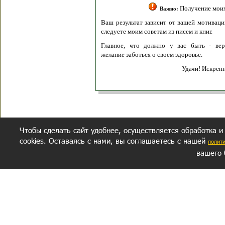
Получение моих 
Важно:
Ваш результат зависит от вашей мотивации
следуете моим советам из писем и книг.
Главное, что должно у вас быть - вер
желание заботься о своем здоровье.
Удачи! Искрен
Чтобы сделать сайт удобнее, осуществляется обработка и
cookies. Оставаясь с нами, вы соглашаетесь с нашей
полит
вашего 
СЕКРЕТНЫЙ РАЗДЕЛ
ВОПРОС-ОТВЕТ
ОБ АВТОРЕ
Политика обработки данных
Политика конфиденциальности