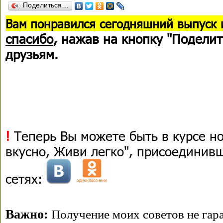
Поделиться…
В
ам понравился сегодняшний выпуск 
спасибо
, нажав на кнопку "Поделит
друзьям.
!
Теперь Вы можете быть в курсе н
вкусно, Живи легко", присоединив
сетях:
Важно:
Получение моих советов не гара