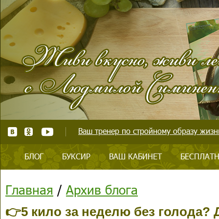
Ваш тренер по стройному образу жизни
БЛОГ
БУКСИР
ВАШ КАБИНЕТ
БЕСПЛАТН
Главная
/
Архив блога
👉5 кило за неделю без голода? Д