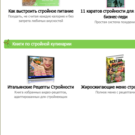
Как выстроить стройное питание
11 каратов стройности для
бизнес-леди
Похудеть, не считая каждую калорию и без
запрета любимых вкусностей
Простая система похудени
Книги по стройной кулинарии
Итальянские Рецепты Стройности
Жиросжигающие меню стр
Книга избранных видео-рецептов,
Полное меню с рецептам
адаптированных для стройнеющих