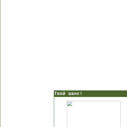
Твой шанс!