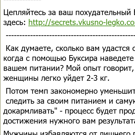
Цепляйтесь за ваш похудательный 
здесь:
http://secrets.vkusno-legko.c
-----------------------------------------------
Как думаете, сколько вам удастся 
когда с помощью Буксира наведете
вашем питании? Мой опыт говорит,
женщины легко уйдет 2-3 кг.
Потом темп закономерно уменьшит
следить за своим питанием и самую
докармливать" - процесс будет про
достижения нужного вам результат
Мужчины избавляются от лишнего г