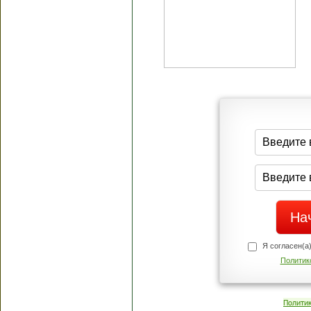
Я согласен(а
Политик
Полити