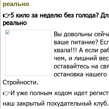
реально
👉5 кило за неделю без голода? Для
реально
Вы довольны сейча
ваше питание? Есл
хвала!!! А если ра
чем, и лишний вес
оставайтесь на св
остановка нашего
Стройности.
👉И уже полным ходом идет регист
наш закрытый похудательный клуб.