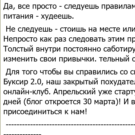
Да, все просто - следуешь правила
питания - худеешь.
Не следуешь - стоишь на месте или
Непросто как раз следовать этим п
Толстый внутри постоянно саботир
изменить свои привычки. тельный 
Для того чтобы вы справились со 
Буксир 2.0, наш закрытый похуда
онлайн-клуб. Апрельский уже старт
дней (блог откроется 30 марта)! И 
присоединиться к нам!
------------------------------------------------
--------------