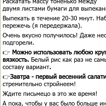
Раскатать массу тоненько между
двумя листами бумаги для выпека
Выпекать в течение 20-30 мнут. На
пережечь (я передержала).
Очень вкусно получилось! Даже нес
подгорели.
👉
Можно использовать любою круп
вязкость.
Белый рис как раз не са
составу вариант
.
👉
Завтра - первый весенний салат
стремительно стройнеем!
Ждите письмецо в это же время!
А пока, чтобы у вас было больше 