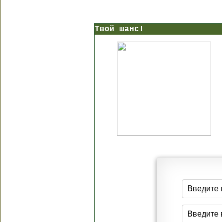
Твой шанс!