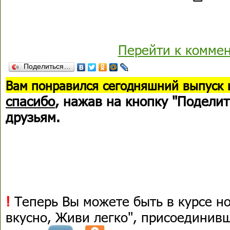
Перейти к комме
Поделиться…
В
ам понравился сегодняшний выпуск 
спасибо
, нажав на кнопку "Поделит
друзьям.
!
Теперь Вы можете быть в курсе н
вкусно, Живи легко", присоединив