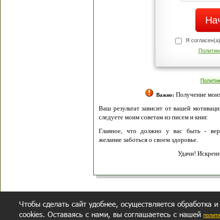
Я согласен(а
Политик
Полити
Получение моих 
Важно:
Ваш результат зависит от вашей мотивации
следуете моим советам из писем и книг.
Главное, что должно у вас быть - вер
желание заботься о своем здоровье.
Удачи! Искрен
Чтобы сделать сайт удобнее, осуществляется обработка и
cookies. Оставаясь с нами, вы соглашаетесь с нашей
полит