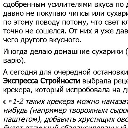
сдобренным усилителями вкуса по 
давно не покупаю чипсы или сухар
по этому поводу потому, что свет к
точно не сошелся. От них я уже да
чего другого вкусного.
Иногда делаю домашние сухарики (
варю).
А сегодня для очередной останов
Экспресса Стройности
выбрала реце
крекера, который испробовала на 
👉
1-2 таких крекера можно намаза
нибудь (например творожным сыро
паштетом), добавить хрустящих ов
будет отличный сбалансированный 