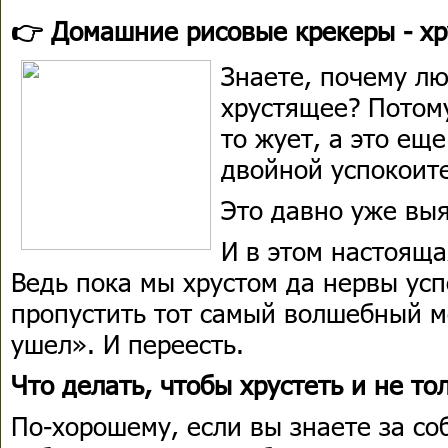
👉 Домашние рисовые крекеры - х
Знаете, почему лю
хрустящее? Потому
то жует, а это еще
двойной успокоит
Это давно уже выя
И в этом настояща
Ведь пока мы хрустом да нервы ус
пропустить тот самый волшебный м
ушел». И переесть.
Что делать, чтобы хрустеть и не то
По-хорошему, если вы знаете за со