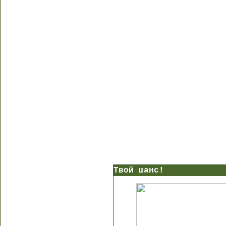
Твой шанс!