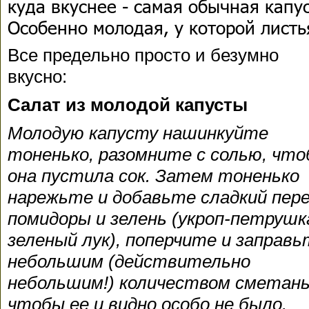
куда вкуснее - самая обычная капу
Особенно молодая, у которой листь
Все предельно просто и безумно
вкусно:
Салат из молодой капусты
Молодую капусту нашинкуйте
тоненько, разомните с солью, чт
она пустила сок. Затем тоненько
нарежьте и добавьте сладкий пере
помидоры и зелень (укроп-петрушк
зеленый лук), поперчите и заправь
небольшим (действительно
небольшим!) количеством сметан
чтобы ее и видно особо не было.