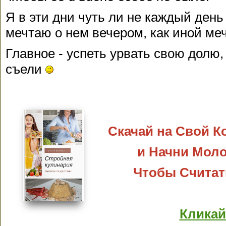
Я в эти дни чуть ли не каждый день
мечтаю о нем вечером, как иной меч
Главное - успеть урвать свою долю,
съели
Скачай на Свой 
и Начни Моло
Чтобы Счита
Кликай