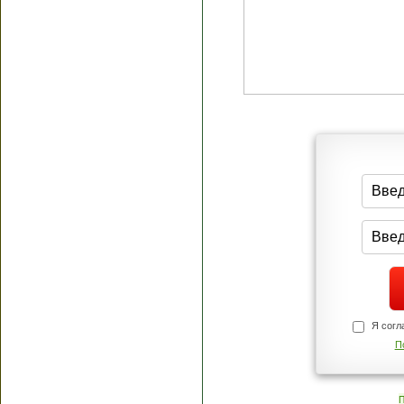
Я согласен(а
Политик
Полити