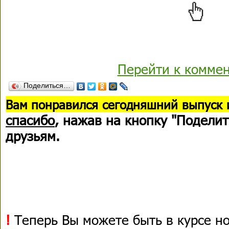
Перейти к комме
Поделиться…
В
ам понравился сегодняшний выпуск 
спасибо
, нажав на кнопку "Поделит
друзьям.
!
Теперь Вы можете быть в курсе н