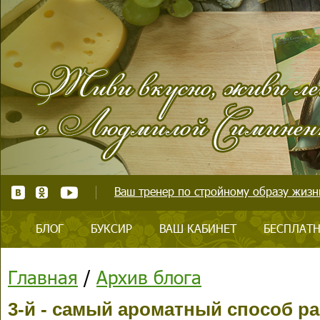
Ваш тренер по стройному образу жизни
БЛОГ
БУКСИР
ВАШ КАБИНЕТ
БЕСПЛАТН
Главная
/
Архив блога
3-й - самый ароматный способ р