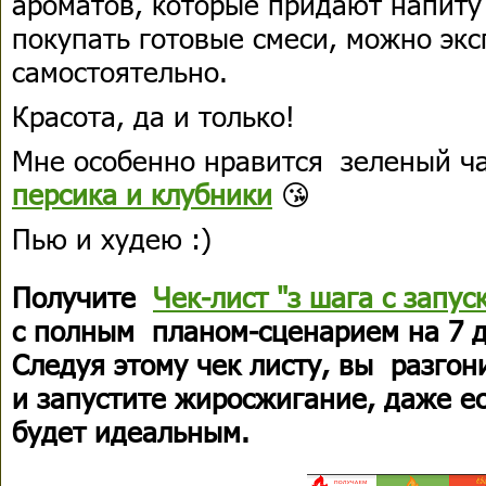
ароматов, которые придают напиту
покупать готовые смеси, можно эк
самостоятельно.
Красота, да и только!
Мне особенно нравится зеленый ч
персика и клубники
😘
Пью и худею :)
Получите
Чек-лист "з шага с запу
с полным планом-сценарием на 7 
Следуя этому чек листу, вы разгон
и запустите жиросжигание, даже е
будет идеальным.