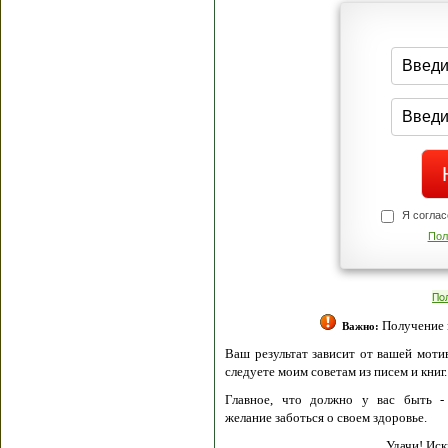
Я согласен(а
Политик
Полити
Получение моих 
Важно:
Ваш результат зависит от вашей мотивации
следуете моим советам из писем и книг.
Главное, что должно у вас быть - вер
желание заботься о своем здоровье.
Удачи! Искрен