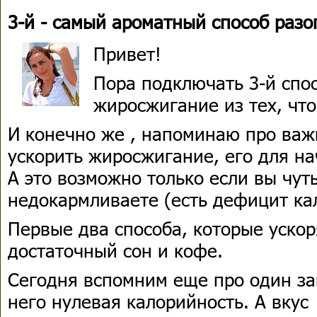
3-й - самый ароматный способ разо
Привет!
Пора подключать 3-й спо
жиросжигание из тех, чт
И конечно же , напоминаю про важ
ускорить жиросжигание, его для н
А это возможно только если вы чуть
недокармливаете (есть дефицит ка
Первые два способа, которые уско
достаточный сон и кофе.
Сегодня вспомним еще про один за
него нулевая калорийность. А вкус