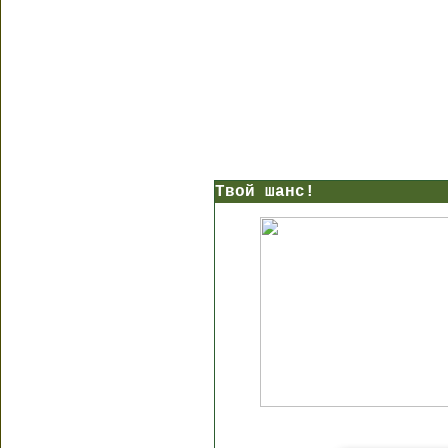
Твой шанс!