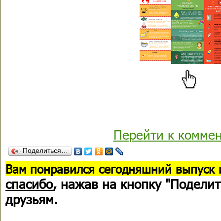
Перейти к комме
Поделиться…
В
ам понравился сегодняшний выпуск 
спасибо
, нажав на кнопку "Поделит
друзьям.