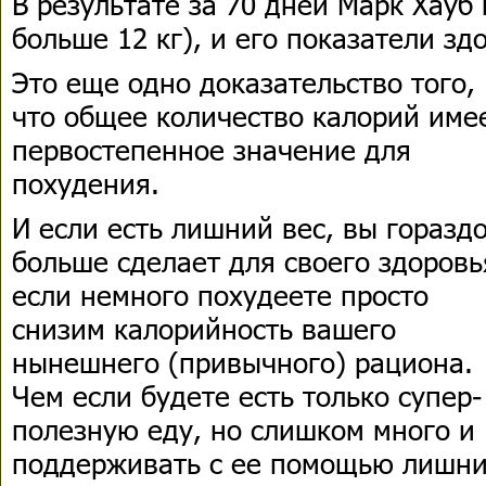
В результате за 70 дней Марк Хауб 
больше 12 кг), и его показатели зд
Это еще одно доказательство того,
что общее количество калорий име
первостепенное значение для
похудения.
И если есть лишний вес, вы горазд
больше сделает для своего здоровь
если немного похудеете просто
снизим калорийность вашего
нынешнего (привычного) рациона.
Чем если будете есть только супер-
полезную еду, но слишком много и
поддерживать с ее помощью лишн