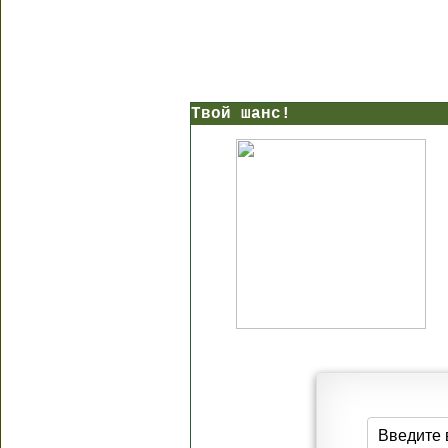
Твой шанс!