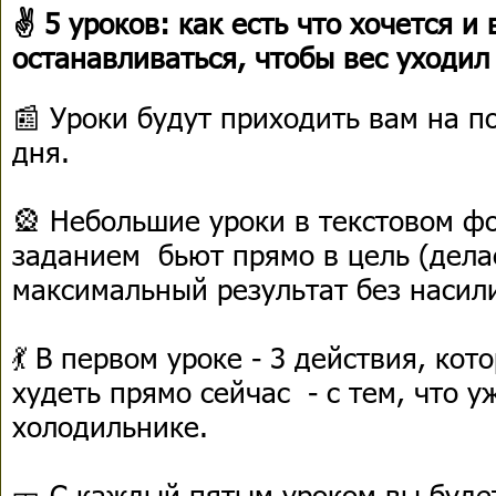
✌ 5 уроков: как есть что хочется и
останавливаться, чтобы вес уходил
📰 Уроки будут приходить вам на п
дня.
🎡 Небольшие уроки в текстовом фо
заданием бьют прямо в цель (делае
максимальный результат без насил
💃 В первом уроке - 3 действия, ко
худеть прямо сейчас - с тем, что уж
холодильнике.
🎫 С каждый пятым уроком вы буде