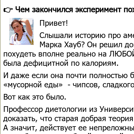
👉 Чем закончился эксперимент по
Привет!
Слышали историю про ам
Марка Хауб? Он решил док
похудеть вполне реально на ЛЮБОЙ
была дефицитной по калориям.
И даже если она почти полностью б
«мусорной еды» - чипсов, сладкого
Вот как это было.
Профессор диетологии из Универси
доказать, что старая добрая теори
А значит, действует ее непреложн