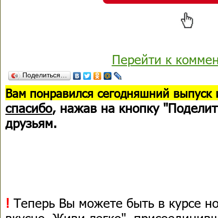
Перейти к комме
Поделиться…
В
ам понравился сегодняшний выпуск 
спасибо
, нажав на кнопку "Поделит
друзьям.
!
Теперь Вы можете быть в курсе н
вкусно, Живи легко", присоединив