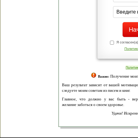
Я согласен(а
Политик
Полити
Получение моих 
Важно:
Ваш результат зависит от вашей мотивации
следуете моим советам из писем и книг.
Главное, что должно у вас быть - вер
желание заботься о своем здоровье.
Удачи! Искрен