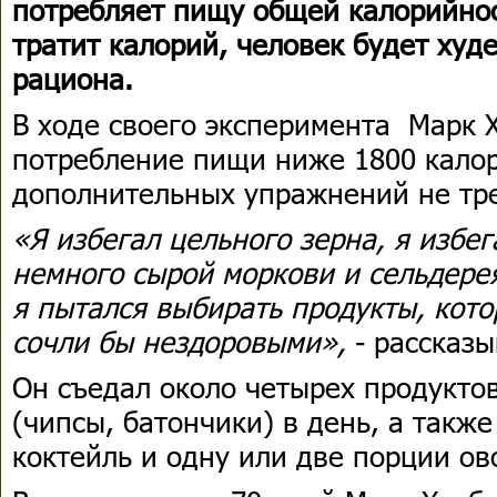
потребляет пищу общей калорийно
тратит калорий, человек будет худ
рациона.
В ходе своего эксперимента Марк 
потребление пищи ниже 1800 калор
дополнительных упражнений не тр
«Я избегал цельного зерна, я избег
немного сырой моркови и сельдере
я пытался выбирать продукты, кот
сочли бы нездоровыми»,
- рассказы
Он съедал около четырех продуктов
(чипсы, батончики) в день, а такж
коктейль и одну или две порции ов