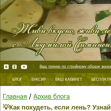
Ваш тренер по стройному образу жизни
БЛОГ
БУКСИР
ВАШ КАБИНЕТ
БЕСПЛАТН
Главная
/
Архив блога
💡Как похудеть, если лень? Узна