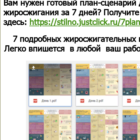
Вам нужен готовый план-сценарий 
жиросжигания за 7 дней? Получите
здесь:
https://stilno.justclick.ru/7pla
7 подробных жиросжигательных 
Легко впишется в любой ваш рабо