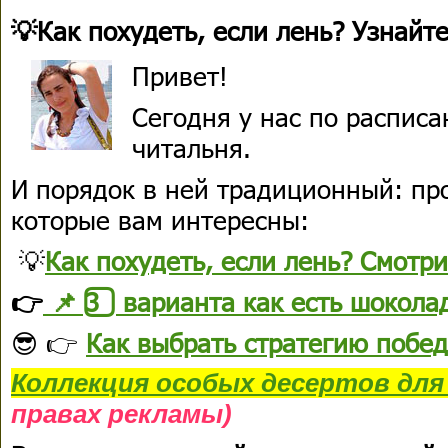
💡Как похудеть, если лень? Узнай
Привет!
Сегодня у нас по расписа
читальня.
И порядок в ней традиционный: пр
которые вам интересны:
💡
Как похудеть, если лень? Смотр
👉
📌 3️⃣ варианта как есть шокола
😎 👉
Как выбрать стратегию побед
Коллекция
особых десертов
для
правах рекламы)