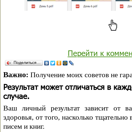
Перейти к комме
Поделиться…
Важно:
Получение моих советов не гара
Результат может отличаться в каж
случае.
Ваш личный результат зависит от ва
здоровья, от того, насколько тщательно
писем и книг.