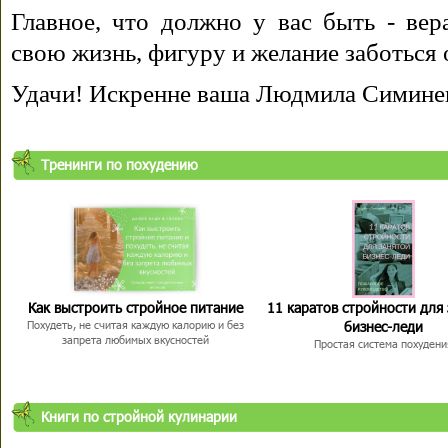
Главное, что должно у вас быть - вера
свою жизнь, фигуру и желание заботься 
Удачи! Искренне ваша Людмила Симине
Тренинги по похудению
Как выстроить стройное питание
11 каратов стройности для
бизнес-леди
Похудеть, не считая каждую калорию и без
запрета любимых вкусностей
Простая система похудени
Книги по стройной кулинарии