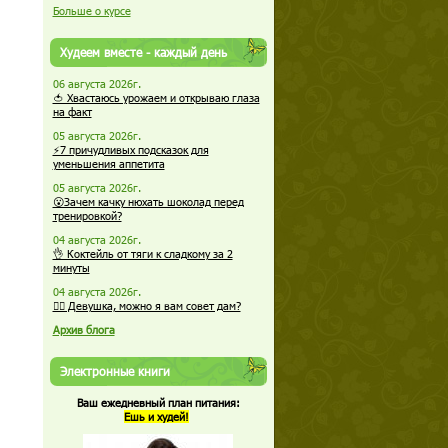
Больше о курсе
Худеем вместе - каждый день
06 августа 2026г.
🍅 Хвастаюсь урожаем и открываю глаза
на факт
05 августа 2026г.
⚡7 причудливых подсказок для
уменьшения аппетита
05 августа 2026г.
😮Зачем качку нюхать шоколад перед
тренировкой?
04 августа 2026г.
👌 Коктейль от тяги к сладкому за 2
минуты
04 августа 2026г.
🏋️‍♀️ Девушка, можно я вам совет дам?
Архив блога
Электронные книги
Ваш ежедневный план питания:
Ешь и худей!