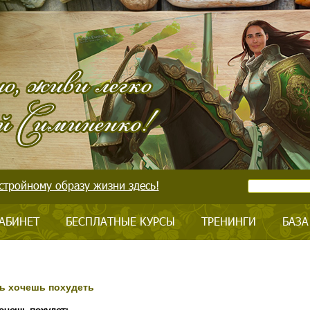
стройному образу жизни здесь!
АБИНЕТ
БЕСПЛАТНЫЕ КУРСЫ
ТРЕНИНГИ
БАЗА
нь хочешь похудеть