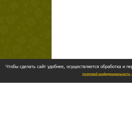
Чтобы сделать сайт удобнее, осуществляется обработка и пе
политикой конфиденциальности
Ваш резуль
следуете мо
Главное, 
желание за