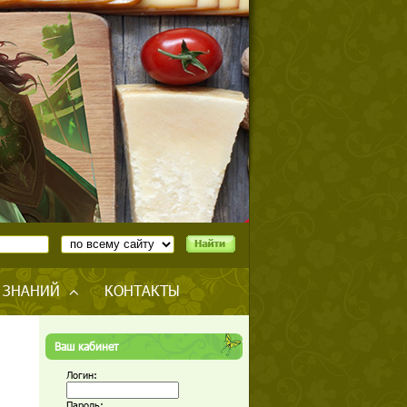
 ЗНАНИЙ
КОНТАКТЫ
Ваш кабинет
Логин:
Пароль: