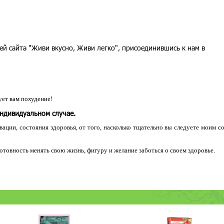
ей сайта "Живи вкусно, Живи легко", присоединившись к нам в
ет вам похудение!
индивидуальном случае.
ации, состояния здоровья, от того, насколько тщательно вы следуете моим с
 готовность менять свою жизнь, фигуру и желание заботься о своем здоровье.