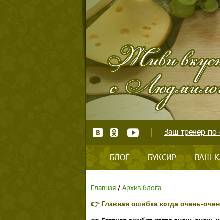
Ваш тренер по 
БЛОГ
БУКСИР
ВАШ К
Главная
/
Архив блога
👉 Главная ошибка когда очень-оче