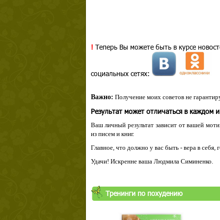
!
Теперь Вы можете быть в курсе новост
социальных сетях:
Важно:
Получение моих советов не гарантиру
Результат может отличаться в каждом 
Ваш личный результат зависит от вашей мотив
из писем и книг.
Главное, что должно у вас быть - вера в себя,
Удачи! Искренне ваша Людмила Симиненко.
Тренинги по похудению