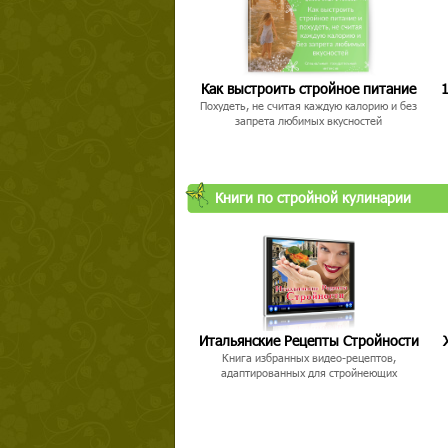
Как выстроить стройное питание
1
Похудеть, не считая каждую калорию и без
запрета любимых вкусностей
Книги по стройной кулинарии
Итальянские Рецепты Стройности
Книга избранных видео-рецептов,
адаптированных для стройнеющих