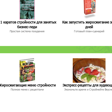
1 каратов стройности для занятых
Как запустить жиросжигание з
бизнес-леди
дней
Простая система похудения
Готовый план-сценарий
Жиросжигающие меню стройности
Экспресс-рецепты для худею
Полное меню с рецептами
Экономьте время и Стройнейте Вкусн