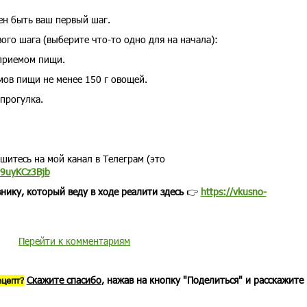
ен быть ваш первый шаг.
ого шага (выберите что-то одно для на начала):
 приемом пищи.
мов пищи не менее 150 г овощей.
 прогулка.
шитесь на мой канал в Телеграм (это
69uyKCz3Bjb
нику, который веду в ходе реалити здесь
👉
https://vkusno-
Перейти к комментариям
Скажите спасибо
, нажав на кнопку "Поделиться" и расскажите
ецепт?