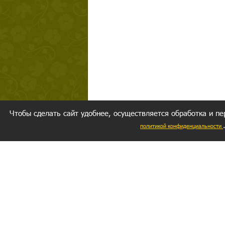
Чтобы сделать сайт удобнее, осуществляется обработка и пе
политикой конфиденциальности
Ваш резуль
следуете мо
Главное, 
желание за