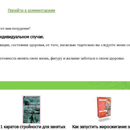
Перейти к комментариям
ет вам похудение!
индивидуальном случае.
ации, состояния здоровья, от того, насколько тщательно вы следуете моим с
 готовность менять свою жизнь, фигуру и желание заботься о своем здоровье.
1 каратов стройности для занятых
Как запустить жиросжигание з