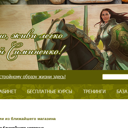
стройному образу жизни здесь!
АБИНЕТ
БЕСПЛАТНЫЕ КУРСЫ
ТРЕНИНГИ
БАЗА
ии из ближайшего магазина