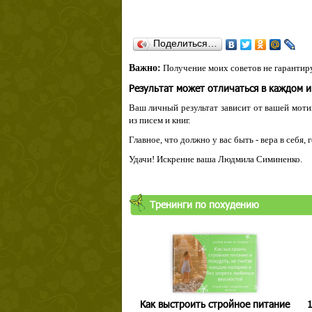
Поделиться…
Важно:
Получение моих советов не гарантиру
Результат может отличаться в каждом 
Ваш личный результат зависит от вашей мотив
из писем и книг.
Главное, что должно у вас быть - вера в себя,
Удачи! Искренне ваша Людмила Симиненко.
Тренинги по похудению
Как выстроить стройное питание
1