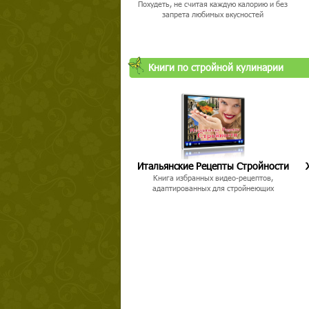
Похудеть, не считая каждую калорию и без
запрета любимых вкусностей
Книги по стройной кулинарии
Твой ша
Итальянские Рецепты Стройности
Книга избранных видео-рецептов,
адаптированных для стройнеющих