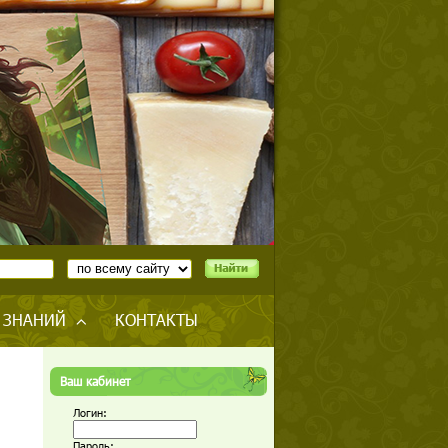
 ЗНАНИЙ
КОНТАКТЫ
Ваш кабинет
Логин:
Пароль: